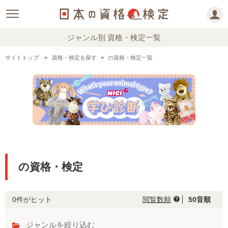
ジャンル別 資格・検定一覧
サイトトップ
資格・検定を探す
の資格・検定一覧
の資格・検定
0件がヒット
閲覧数順
50音順
help
ジャンルを絞り込む