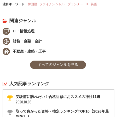
注目キーワード
:
韓国語
ファイナンシャル・プランナー
IT
英語
関連ジャンル
IT・情報処理
財務・金融・会計
不動産・建築・工事
すべてのジャンルを見る
人気記事ランキング
受験前に訪れたい！合格祈願におススメの神社11選
2020.10.05
取って良かった資格・検定ランキングTOP10【2026年最
新版】！