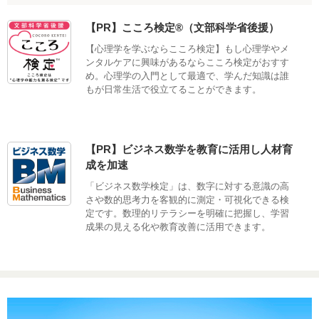
【PR】こころ検定®（文部科学省後援）
【心理学を学ぶならこころ検定】もし心理学やメ
ンタルケアに興味があるならこころ検定がおすす
め。心理学の入門として最適で、学んだ知識は誰
もが日常生活で役立てることができます。
【PR】ビジネス数学を教育に活用し人材育
成を加速
「ビジネス数学検定」は、数字に対する意識の高
さや数的思考力を客観的に測定・可視化できる検
定です。数理的リテラシーを明確に把握し、学習
成果の見える化や教育改善に活用できます。