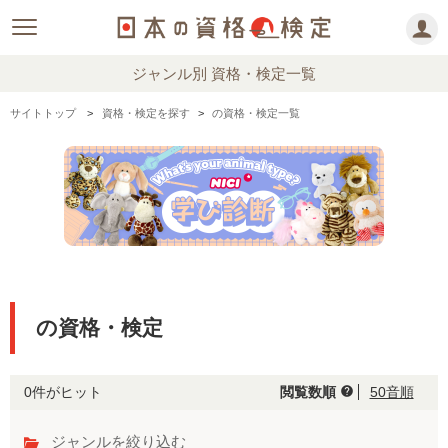
ジャンル別 資格・検定一覧
サイトトップ
資格・検定を探す
の資格・検定一覧
の資格・検定
0件がヒット
閲覧数順
50音順
help
ジャンルを絞り込む