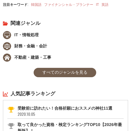
注目キーワード
:
韓国語
ファイナンシャル・プランナー
IT
英語
関連ジャンル
IT・情報処理
財務・金融・会計
不動産・建築・工事
すべてのジャンルを見る
人気記事ランキング
受験前に訪れたい！合格祈願におススメの神社11選
2020.10.05
取って良かった資格・検定ランキングTOP10【2026年最
新版】！