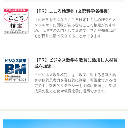
【PR】こころ検定®（文部科学省後援）
【心理学を学ぶならこころ検定】もし心理学やメ
ンタルケアに興味があるならこころ検定がおすす
め。心理学の入門として最適で、学んだ知識は誰
もが日常生活で役立てることができます。
【PR】ビジネス数学を教育に活用し人材育
成を加速
「ビジネス数学検定」は、数字に対する意識の高
さや数的思考力を客観的に測定・可視化できる検
定です。数理的リテラシーを明確に把握し、学習
成果の見える化や教育改善に活用できます。