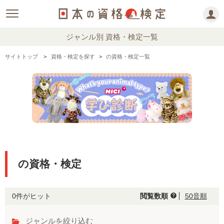
ジャンル別 資格・検定一覧
サイトトップ
資格・検定を探す
の資格・検定一覧
の資格・検定
0件がヒット
閲覧数順
50音順
help
ジャンルを絞り込む