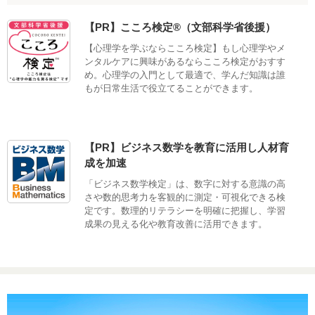
【PR】こころ検定®（文部科学省後援）
【心理学を学ぶならこころ検定】もし心理学やメ
ンタルケアに興味があるならこころ検定がおすす
め。心理学の入門として最適で、学んだ知識は誰
もが日常生活で役立てることができます。
【PR】ビジネス数学を教育に活用し人材育
成を加速
「ビジネス数学検定」は、数字に対する意識の高
さや数的思考力を客観的に測定・可視化できる検
定です。数理的リテラシーを明確に把握し、学習
成果の見える化や教育改善に活用できます。