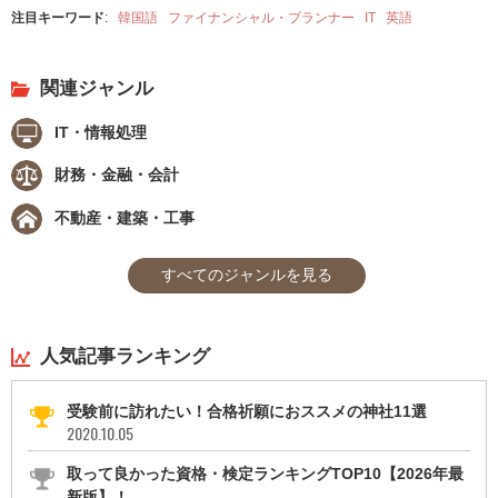
注目キーワード
:
韓国語
ファイナンシャル・プランナー
IT
英語
関連ジャンル
IT・情報処理
財務・金融・会計
不動産・建築・工事
すべてのジャンルを見る
人気記事ランキング
受験前に訪れたい！合格祈願におススメの神社11選
2020.10.05
取って良かった資格・検定ランキングTOP10【2026年最
新版】！