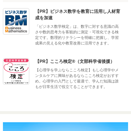
【PR】ビジネス数学を教育に活用し人材育
成を加速
「ビジネス数学検定」は、数字に対する意識の高
さや数的思考力を客観的に測定・可視化できる検
定です。数理的リテラシーを明確に把握し、学習
成果の見える化や教育改善に活用できます。
【PR】こころ検定®（文部科学省後援）
【心理学を学ぶならこころ検定】もし心理学やメ
ンタルケアに興味があるならこころ検定がおすす
め。心理学の入門として最適で、学んだ知識は誰
もが日常生活で役立てることができます。