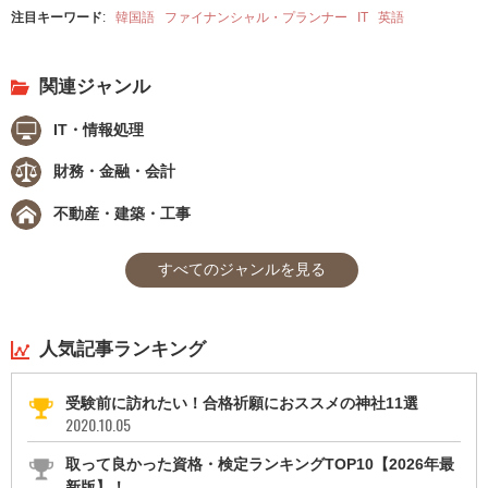
注目キーワード
:
韓国語
ファイナンシャル・プランナー
IT
英語
関連ジャンル
IT・情報処理
財務・金融・会計
不動産・建築・工事
すべてのジャンルを見る
人気記事ランキング
受験前に訪れたい！合格祈願におススメの神社11選
2020.10.05
取って良かった資格・検定ランキングTOP10【2026年最
新版】！