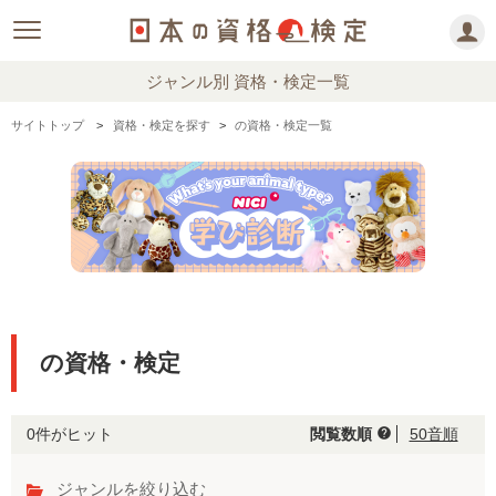
ジャンル別 資格・検定一覧
サイトトップ
資格・検定を探す
の資格・検定一覧
の資格・検定
0件がヒット
閲覧数順
50音順
help
ジャンルを絞り込む