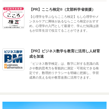
【PR】こころ検定®（文部科学省後援）
【心理学を学ぶならこころ検定】もし心理学やメ
ンタルケアに興味があるならこころ検定がおすす
め。心理学の入門として最適で、学んだ知識は誰
もが日常生活で役立てることができます。
【PR】ビジネス数学を教育に活用し人材育
成を加速
「ビジネス数学検定」は、数字に対する意識の高
さや数的思考力を客観的に測定・可視化できる検
定です。数理的リテラシーを明確に把握し、学習
成果の見える化や教育改善に活用できます。