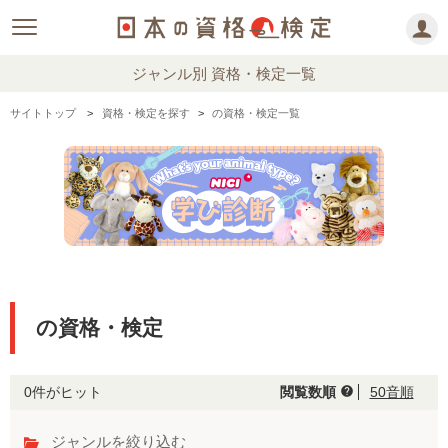
ジャンル別 資格・検定一覧
サイトトップ
資格・検定を探す
の資格・検定一覧
の資格・検定
0件がヒット
閲覧数順
50音順
help
ジャンルを絞り込む