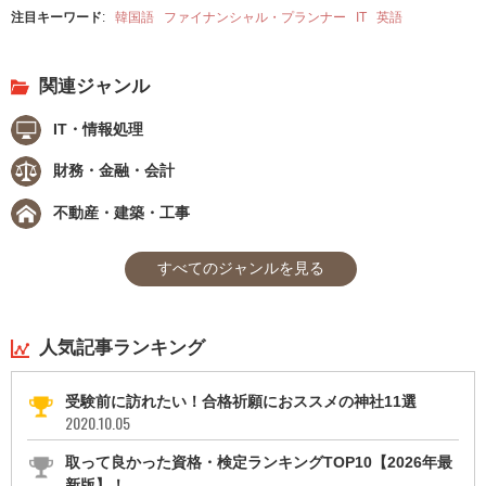
注目キーワード
:
韓国語
ファイナンシャル・プランナー
IT
英語
関連ジャンル
IT・情報処理
財務・金融・会計
不動産・建築・工事
すべてのジャンルを見る
人気記事ランキング
受験前に訪れたい！合格祈願におススメの神社11選
2020.10.05
取って良かった資格・検定ランキングTOP10【2026年最
新版】！