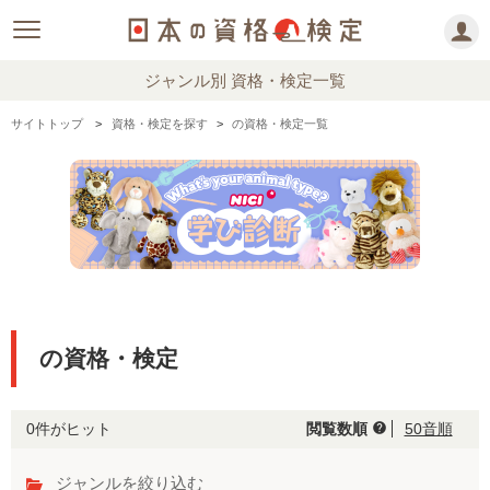
ジャンル別 資格・検定一覧
サイトトップ
資格・検定を探す
の資格・検定一覧
の資格・検定
0件がヒット
閲覧数順
50音順
help
ジャンルを絞り込む