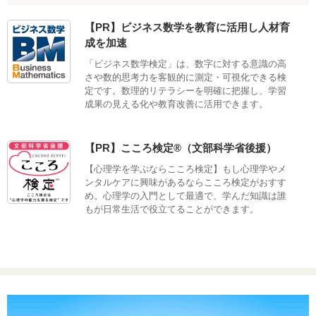
【PR】ビジネス数学を教育に活用し人材育
成を加速
「ビジネス数学検定」は、数字に対する意識の高
さや数的思考力を客観的に測定・可視化できる検
定です。数理的リテラシーを明確に把握し、学習
成果の見える化や教育改善に活用できます。
【PR】こころ検定®（文部科学省後援）
【心理学を学ぶならこころ検定】もし心理学やメ
ンタルケアに興味があるならこころ検定がおすす
め。心理学の入門として最適で、学んだ知識は誰
もが日常生活で役立てることができます。