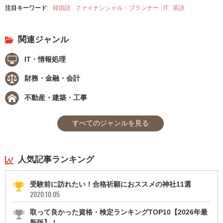
注目キーワード
:
韓国語
ファイナンシャル・プランナー
IT
英語
関連ジャンル
IT・情報処理
財務・金融・会計
不動産・建築・工事
すべてのジャンルを見る
人気記事ランキング
受験前に訪れたい！合格祈願におススメの神社11選
2020.10.05
取って良かった資格・検定ランキングTOP10【2026年最
新版】！