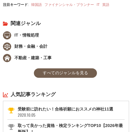
注目キーワード
:
韓国語
ファイナンシャル・プランナー
IT
英語
関連ジャンル
IT・情報処理
財務・金融・会計
不動産・建築・工事
すべてのジャンルを見る
人気記事ランキング
受験前に訪れたい！合格祈願におススメの神社11選
2020.10.05
取って良かった資格・検定ランキングTOP10【2026年最
新版】！