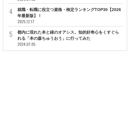
就職・転職に役立つ資格・検定ランキングTOP30【2026
年最新版】！
2025.12.17
都内に現れた本と緑のオアシス。知的好奇心をくすぐら
れる「本の森ちゅうおう」に行ってみた
2024.07.05