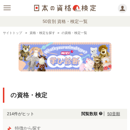
50音別 資格・検定一覧
サイトトップ
資格・検定を探す
の資格・検定一覧
の資格・検定
214件がヒット
閲覧数順
50音順
help
特徴から探す