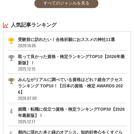
すべてのジャンルを見る
人気記事ランキング
受験前に訪れたい！合格祈願におススメの神社11選
2020.10.05
取って良かった資格・検定ランキングTOP10【2026年最
新版】！
2025.12.15
みんながリアルに調べている資格はどれ？総合アクセス
ランキング TOP10！【日本の資格・検定 AWARDS 202
6】
2026.07.09
就職・転職に役立つ資格・検定ランキングTOP30【2026
年最新版】！
2025.12.17
都内に現れた本と緑のオアシス。知的好奇心をくすぐら