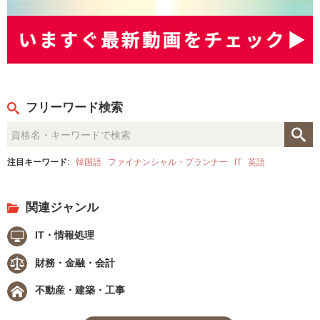
フリーワード検索
注目キーワード
:
韓国語
ファイナンシャル・プランナー
IT
英語
関連ジャンル
IT・情報処理
財務・金融・会計
不動産・建築・工事