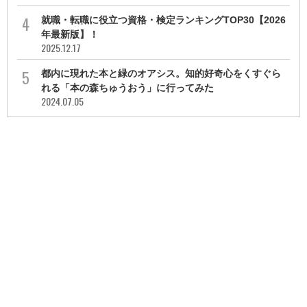
就職・転職に役立つ資格・検定ランキングTOP30【2026
年最新版】！
2025.12.17
都内に現れた本と緑のオアシス。知的好奇心をくすぐら
れる「本の森ちゅうおう」に行ってみた
2024.07.05