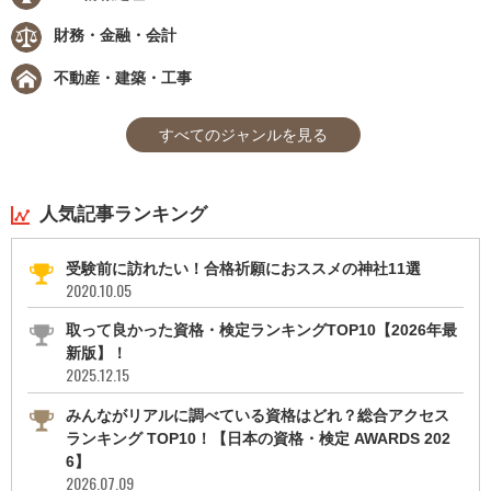
財務・金融・会計
不動産・建築・工事
すべてのジャンルを見る
人気記事ランキング
受験前に訪れたい！合格祈願におススメの神社11選
2020.10.05
取って良かった資格・検定ランキングTOP10【2026年最
新版】！
2025.12.15
みんながリアルに調べている資格はどれ？総合アクセス
ランキング TOP10！【日本の資格・検定 AWARDS 202
6】
2026.07.09