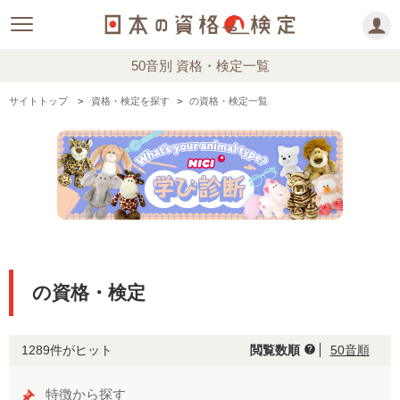
50音別 資格・検定一覧
サイトトップ
資格・検定を探す
の資格・検定一覧
の資格・検定
1289件がヒット
閲覧数順
50音順
help
特徴から探す