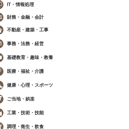
IT・情報処理
財務・金融・会計
不動産・建築・工事
事務・法務・経営
基礎教育・趣味・教養
医療・福祉・介護
健康・心理・スポーツ
ご当地・娯楽
工業・技術・技能
調理・衛生・飲食