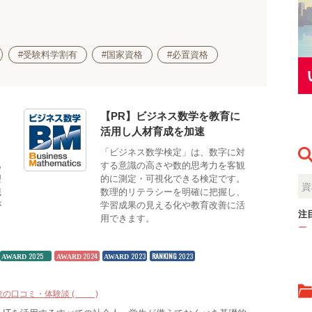
#受験料学割有
#国家資格
#必置資格
【PR】ビジネス数学を教育に
活用し人材育成を加速
も
「ビジネス数学検定」は、数字に対
あ
する意識の高さや数的思考力を客観
理
的に測定・可視化できる検定です。
識
数理的リテラシーを明確に把握し、
が
学習成果の見える化や教育改善に活
注
用できます。
ー
2025
2024
2023
RANKING
2023
AWARD
AWARD
AWARD
験の口コミ・体験談 (21)