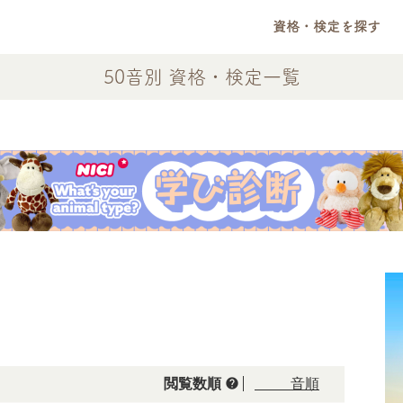
資格・検定を探す
50音別 資格・検定一覧
help
閲覧数順
50音順