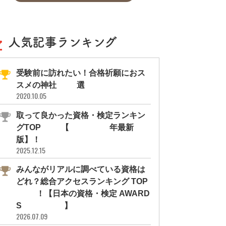
人気記事ランキング
受験前に訪れたい！合格祈願におス
スメの神社11選
2020.10.05
取って良かった資格・検定ランキン
グTOP10【2026年最新
版】！
2025.12.15
みんながリアルに調べている資格は
どれ？総合アクセスランキング TOP
10！【日本の資格・検定 AWARD
S 2026】
2026.07.09