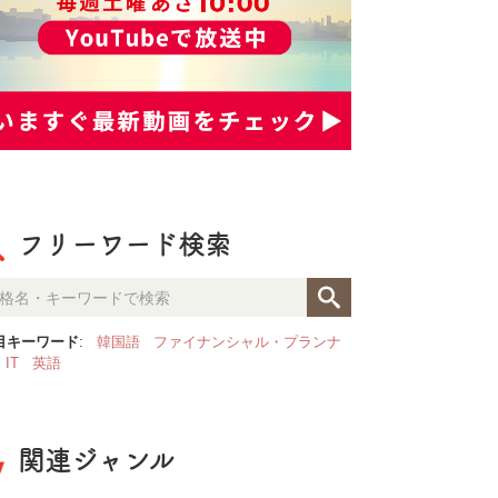
フリーワード検索
目キーワード
:
韓国語
ファイナンシャル・プランナ
IT
英語
関連ジャンル