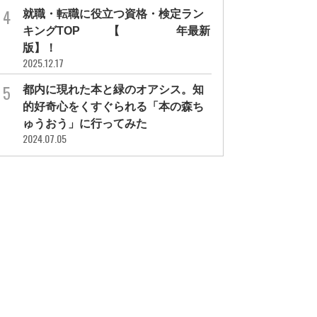
就職・転職に役立つ資格・検定ラン
キングTOP30【2026年最新
版】！
2025.12.17
都内に現れた本と緑のオアシス。知
的好奇心をくすぐられる「本の森ち
ゅうおう」に行ってみた
2024.07.05