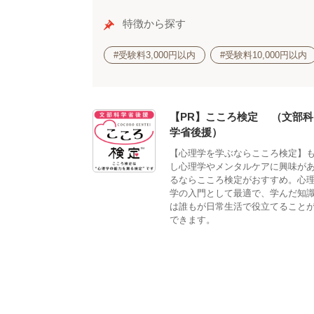
特徴から探す
#受験料3,000円以内
#受験料10,000円以内
【PR】こころ検定®（文部科
学省後援）
【心理学を学ぶならこころ検定】
し心理学やメンタルケアに興味が
るならこころ検定がおすすめ。心
学の入門として最適で、学んだ知
は誰もが日常生活で役立てること
できます。