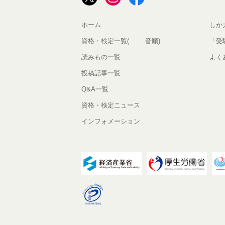
ホーム
しか
資格・検定一覧(50音順)
「受
読みもの一覧
よく
投稿記事一覧
Q&A一覧
資格・検定ニュース
インフォメーション