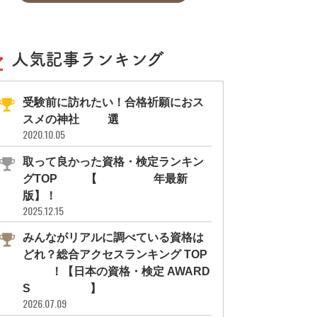
人気記事ランキング
受験前に訪れたい！合格祈願におス
スメの神社11選
2020.10.05
取って良かった資格・検定ランキン
グTOP10【2026年最新
版】！
2025.12.15
みんながリアルに調べている資格は
どれ？総合アクセスランキング TOP
10！【日本の資格・検定 AWARD
S 2026】
2026.07.09