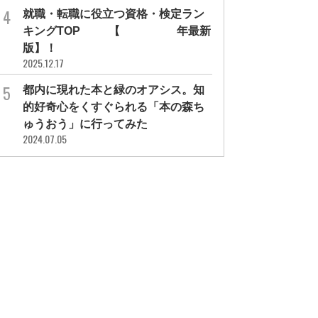
就職・転職に役立つ資格・検定ラン
キングTOP30【2026年最新
版】！
2025.12.17
都内に現れた本と緑のオアシス。知
的好奇心をくすぐられる「本の森ち
ゅうおう」に行ってみた
2024.07.05