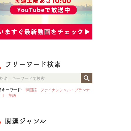
フリーワード検索
目キーワード
:
韓国語
ファイナンシャル・プランナ
IT
英語
関連ジャンル