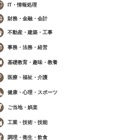
IT・情報処理
財務・金融・会計
不動産・建築・工事
事務・法務・経営
基礎教育・趣味・教養
医療・福祉・介護
健康・心理・スポーツ
ご当地・娯楽
工業・技術・技能
調理・衛生・飲食