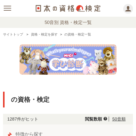
50音別 資格・検定一覧
サイトトップ
資格・検定を探す
の資格・検定一覧
の資格・検定
1287件がヒット
閲覧数順
50音順
help
特徴から探す