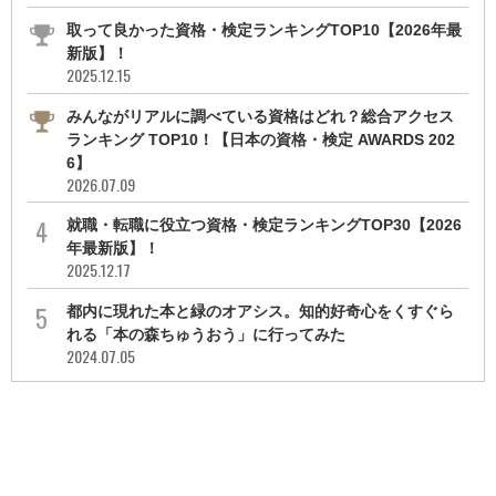
取って良かった資格・検定ランキングTOP10【2026年最
新版】！
2025.12.15
みんながリアルに調べている資格はどれ？総合アクセス
ランキング TOP10！【日本の資格・検定 AWARDS 202
6】
2026.07.09
就職・転職に役立つ資格・検定ランキングTOP30【2026
年最新版】！
2025.12.17
都内に現れた本と緑のオアシス。知的好奇心をくすぐら
れる「本の森ちゅうおう」に行ってみた
2024.07.05