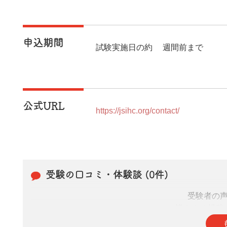
申込期間
試験実施日の約2週間前まで
公式URL
https://jsihc.org/contact/
受験の口コミ・体験談 (0件)
受験者の
皆さまの投稿