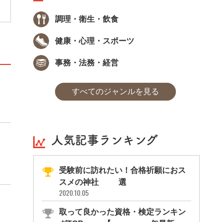
調理・衛生・飲食
健康・心理・スポーツ
事務・法務・経営
すべてのジャンルを見る
人気記事ランキング
受験前に訪れたい！合格祈願におス
スメの神社11選
2020.10.05
取って良かった資格・検定ランキン