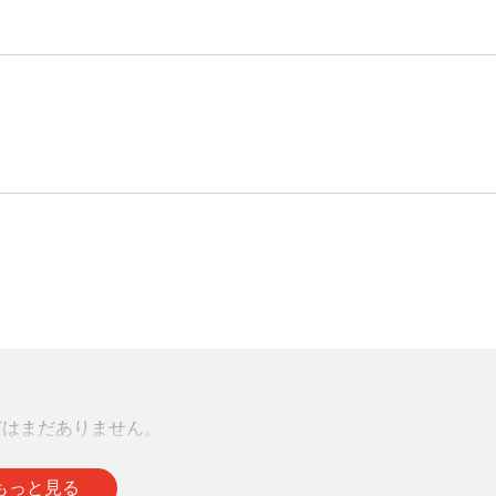
声はまだありません。
をお待ちしております。
もっと見る