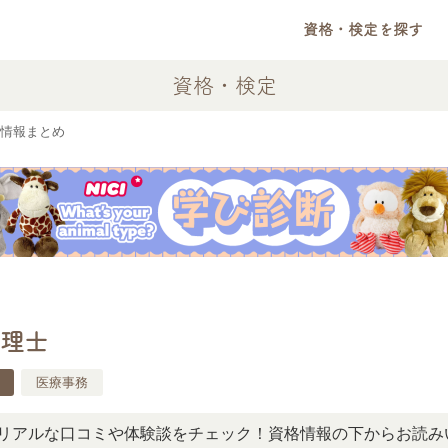
資格・検定を探す
資格・検定
情報まとめ
理士
医療事務
な口コミや体験談をチェック！資格情報の下からお読みいただ