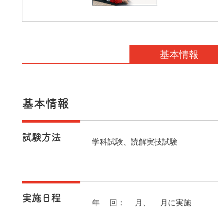
基本情報
基本情報
試験方法
学科試験、読解実技試験
実施日程
年2回：2月、8月に実施