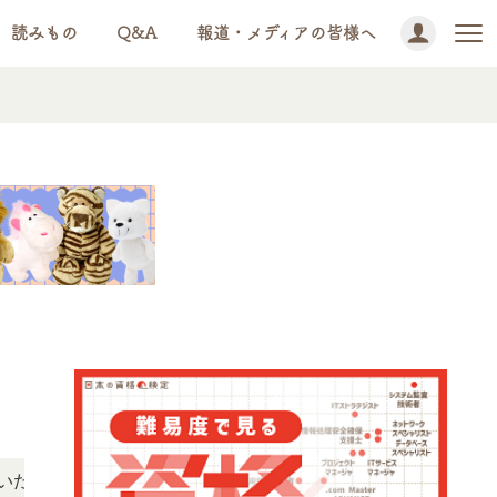
読みもの
Q&A
報道・メディアの皆様へ
NEWS!
けます。
「この検定、難しい？」「どんな試験？」