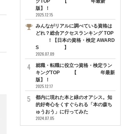
グTOP10【2026年最新
版】！
2025.12.15
みんながリアルに調べている資格は
どれ？総合アクセスランキング TOP
10！【日本の資格・検定 AWARD
S 2026】
2026.07.09
就職・転職に役立つ資格・検定ラン
キングTOP30【2026年最新
版】！
2025.12.17
都内に現れた本と緑のオアシス。知
的好奇心をくすぐられる「本の森ち
ゅうおう」に行ってみた
2024.07.05