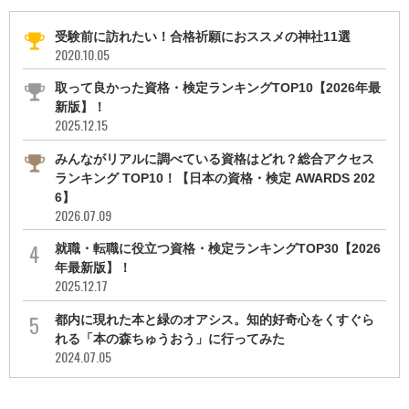
受験前に訪れたい！合格祈願におススメの神社11選
2020.10.05
取って良かった資格・検定ランキングTOP10【2026年最
新版】！
2025.12.15
みんながリアルに調べている資格はどれ？総合アクセス
ランキング TOP10！【日本の資格・検定 AWARDS 202
6】
2026.07.09
就職・転職に役立つ資格・検定ランキングTOP30【2026
年最新版】！
2025.12.17
都内に現れた本と緑のオアシス。知的好奇心をくすぐら
れる「本の森ちゅうおう」に行ってみた
2024.07.05