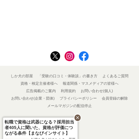
しか犬の部屋
「受験の口コミ・体験談」の書き方
よくあるご質問
資格・検定主催者様へ
報道関係・マスメディアの皆様へ
広告掲載のご案内
利用規約
お問い合わせ(個人)
お問い合わせ(企業・団体)
プライバシーポリシー
会員登録の解除
メールマガジンの配信停止
close
転職で資格は武器になる？採用担当
者405人に聞いた、資格が評価につ
ながる条件【まなびインサイト】