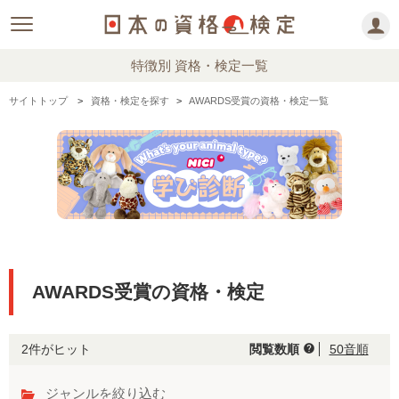
特徴別 資格・検定一覧
サイトトップ
資格・検定を探す
AWARDS受賞の資格・検定一覧
AWARDS受賞の資格・検定
2件がヒット
閲覧数順
50音順
help
ジャンルを絞り込む