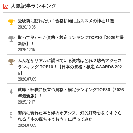
人気記事ランキング
受験前に訪れたい！合格祈願におススメの神社11選
2020.10.05
取って良かった資格・検定ランキングTOP10【2026年最
新版】！
2025.12.15
みんながリアルに調べている資格はどれ？総合アクセス
ランキング TOP10！【日本の資格・検定 AWARDS 202
6】
2026.07.09
就職・転職に役立つ資格・検定ランキングTOP30【2026
年最新版】！
2025.12.17
都内に現れた本と緑のオアシス。知的好奇心をくすぐら
れる「本の森ちゅうおう」に行ってみた
2024.07.05