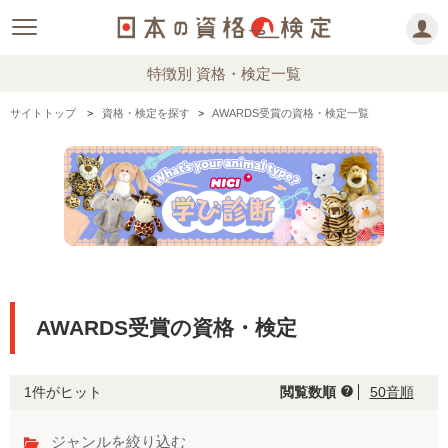
特徴別 資格・検定一覧
サイトトップ
資格・検定を探す
AWARDS受賞の資格・検定一覧
AWARDS受賞の資格・検定
1件がヒット
閲覧数順
50音順
help
ジャンルを絞り込む