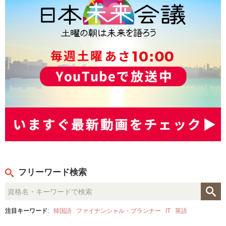
フリーワード検索
注目キーワード
:
韓国語
ファイナンシャル・プランナー
IT
英語