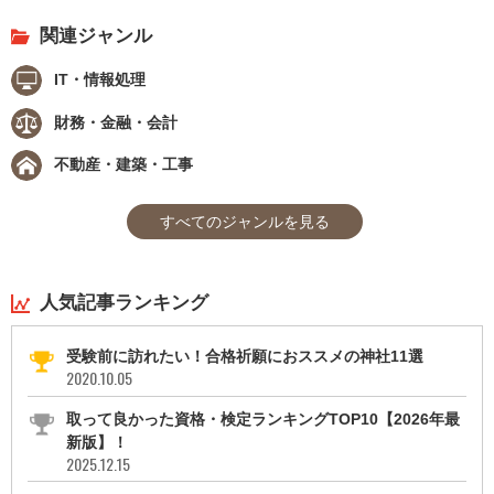
関連ジャンル
IT・情報処理
財務・金融・会計
不動産・建築・工事
すべてのジャンルを見る
人気記事ランキング
受験前に訪れたい！合格祈願におススメの神社11選
2020.10.05
取って良かった資格・検定ランキングTOP10【2026年最
新版】！
2025.12.15