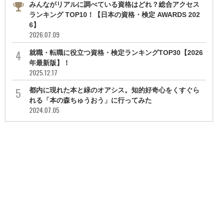
みんながリアルに調べている資格はどれ？総合アクセス
ランキング TOP10！【日本の資格・検定 AWARDS 202
6】
2026.07.09
就職・転職に役立つ資格・検定ランキングTOP30【2026
年最新版】！
2025.12.17
都内に現れた本と緑のオアシス。知的好奇心をくすぐら
れる「本の森ちゅうおう」に行ってみた
2024.07.05