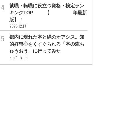
就職・転職に役立つ資格・検定ラン
キングTOP30【2026年最新
版】！
2025.12.17
都内に現れた本と緑のオアシス。知
的好奇心をくすぐられる「本の森ち
ゅうおう」に行ってみた
2024.07.05