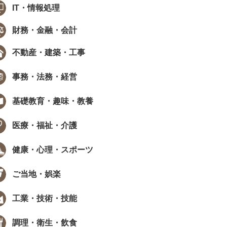
IT・情報処理
財務・金融・会計
不動産・建築・工事
事務・法務・経営
基礎教育・趣味・教養
医療・福祉・介護
健康・心理・スポーツ
ご当地・娯楽
工業・技術・技能
調理・衛生・飲食