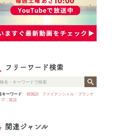
フリーワード検索
目キーワード
:
韓国語
ファイナンシャル・プランナ
IT
英語
関連ジャンル