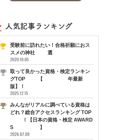
人気記事ランキング
受験前に訪れたい！合格祈願におス
スメの神社11選
2020.10.05
取って良かった資格・検定ランキン
グTOP10【2026年最新
版】！
2025.12.15
みんながリアルに調べている資格は
どれ？総合アクセスランキング TOP
10！【日本の資格・検定 AWARD
S 2026】
2026.07.09