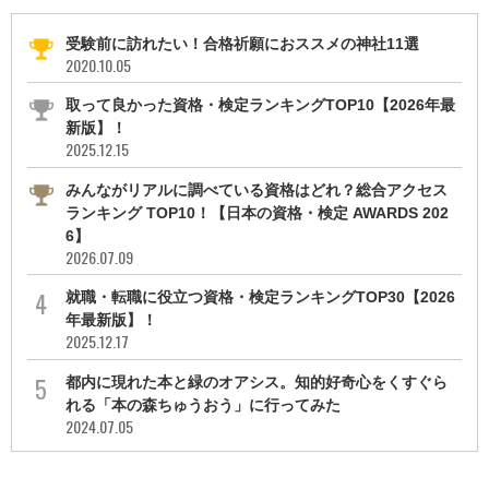
受験前に訪れたい！合格祈願におススメの神社11選
2020.10.05
取って良かった資格・検定ランキングTOP10【2026年最
新版】！
2025.12.15
みんながリアルに調べている資格はどれ？総合アクセス
ランキング TOP10！【日本の資格・検定 AWARDS 202
6】
2026.07.09
就職・転職に役立つ資格・検定ランキングTOP30【2026
年最新版】！
2025.12.17
都内に現れた本と緑のオアシス。知的好奇心をくすぐら
れる「本の森ちゅうおう」に行ってみた
2024.07.05