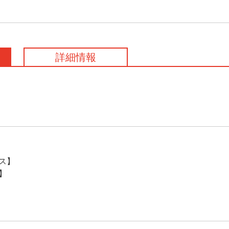
詳細情報
。
ス】
】