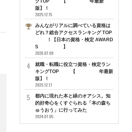
グTOP10【2026年最新
版】！
2025.12.15
みんながリアルに調べている資格は
どれ？総合アクセスランキング TOP
10！【日本の資格・検定 AWARD
S 2026】
2026.07.09
就職・転職に役立つ資格・検定ラン
キングTOP30【2026年最新
版】！
2025.12.17
都内に現れた本と緑のオアシス。知
的好奇心をくすぐられる「本の森ち
ゅうおう」に行ってみた
2024.07.05