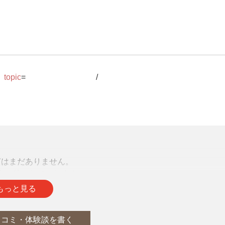
#topic
=9257498/
声はまだありません。
をお待ちしております。
もっと見る
口コミ・体験談を書く