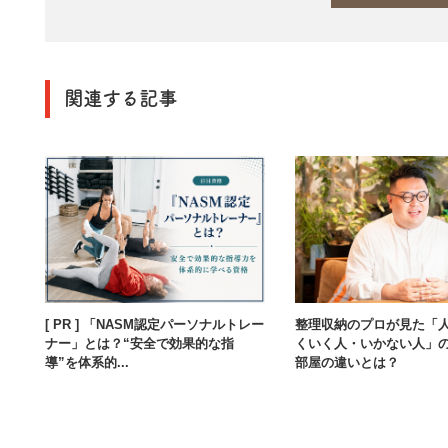
関連する記事
[ PR ] 「NASM認定パーソナルトレー
整理収納のプロが見た「
ナー」とは？“安全で効果的な指
くいく人・いかない人」
導”を体系的...
部屋の違いとは？