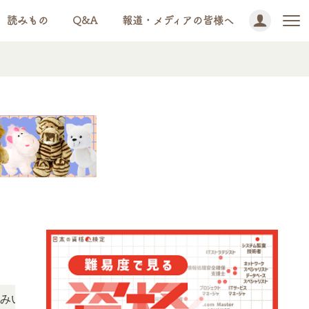
読みもの
Q&A
報道・メディアの皆様へ
NEWS!
だけます。
「この検定、難しい？」「どんな試験？