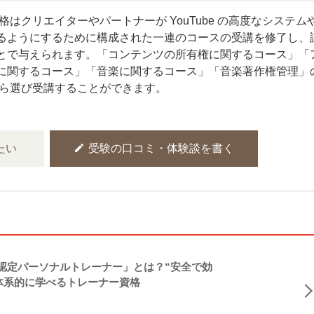
定資格はクリエイターやパートナーが YouTube の高度なシステム
るようにするために構成された一連のコースの受講を修了し、
とで与えられます。「コンテンツの所有権に関するコース」「
に関するコース」「音楽に関するコース」「音楽著作権管理」
ら選び受講することができます。
edit
たい
受験の口コミ・体験談を書く
NASM認定パーソナルトレーナー」とは？“安全で効
体系的に学べるトレーナー資格