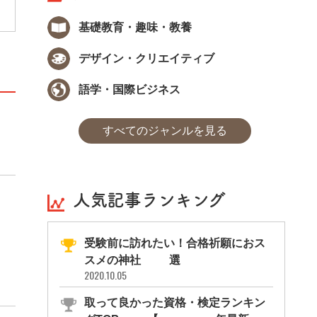
基礎教育・趣味・教養
デザイン・クリエイティブ
語学・国際ビジネス
すべてのジャンルを見る
人気記事ランキング
受験前に訪れたい！合格祈願におス
スメの神社11選
2020.10.05
取って良かった資格・検定ランキン