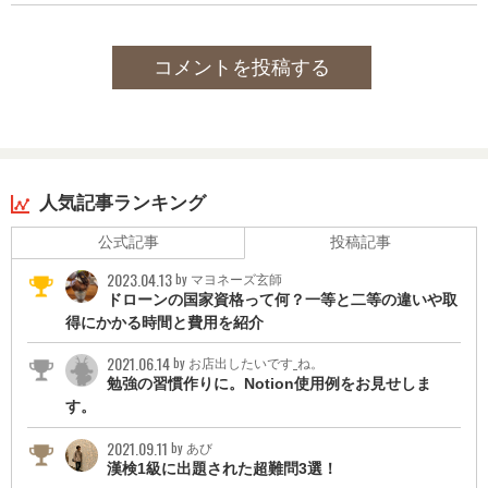
コメントを投稿する
人気記事ランキング
公式記事
投稿記事
2023.04.13
by マヨネーズ玄師
ドローンの国家資格って何？一等と二等の違いや取
得にかかる時間と費用を紹介
2021.06.14
by お店出したいです_ね。
勉強の習慣作りに。Notion使用例をお見せしま
す。
2021.09.11
by あび
漢検1級に出題された超難問3選！