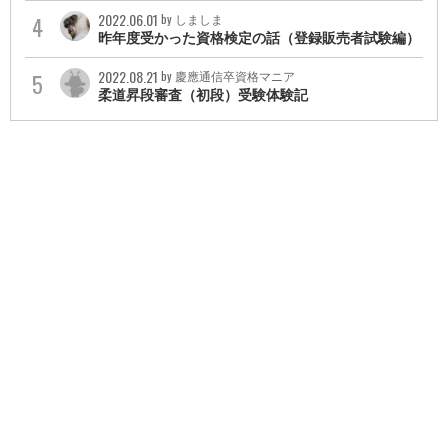
2022.06.01
by しましま
昨年度受かった資格検定の話（登録販売者試験編）
2022.08.21
by 慶應通信卒資格マニア
柔道昇段審査（初段）受験体験記