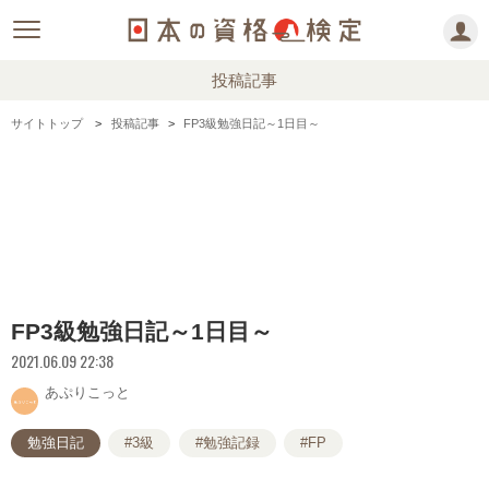
投稿記事
サイトトップ
投稿記事
FP3級勉強日記～1日目～
FP3級勉強日記～1日目～
2021.06.09 22:38
あぷりこっと
勉強日記
#3級
#勉強記録
#FP