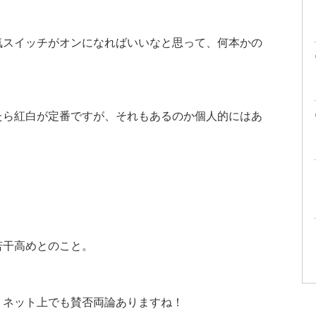
気スイッチがオンになればいいなと思って、何本かの
たら紅白が定番ですが、それもあるのか個人的にはあ
。
若干高めとのこと。
、ネット上でも賛否両論ありますね！