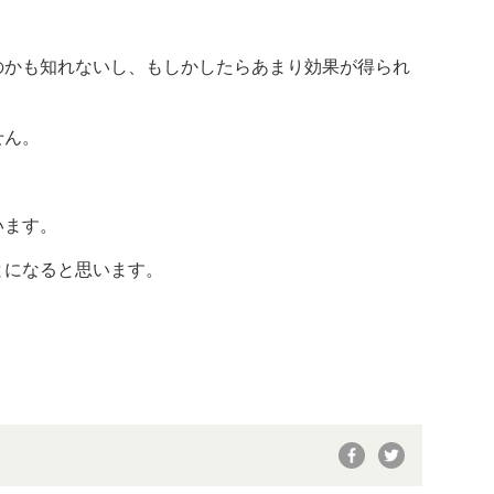
のかも知れないし、もしかしたらあまり効果が得られ
せん。
います。
とになると思います。