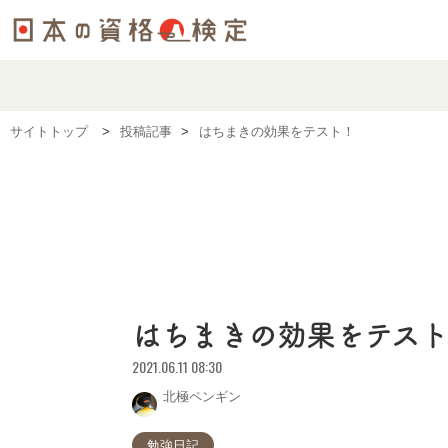
サイトトップ
投稿記事
はちまきの効果をテスト！
はちまきの効果をテス
2021.06.11 08:30
北極ペンギン
勉強日記