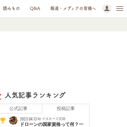
読みもの
Q&A
報道・メディアの皆様へ
人気記事ランキング
公式記事
投稿記事
2023.04.13
by マヨネーズ玄師
ドローンの国家資格って何？一