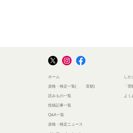
ホーム
しか
資格・検定一覧(50音順)
「受
読みもの一覧
よく
投稿記事一覧
Q&A一覧
資格・検定ニュース