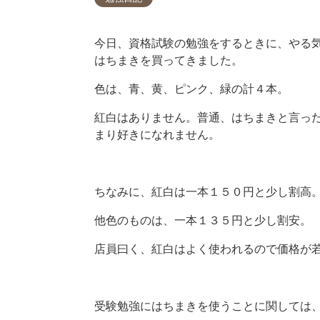
今日、資格試験の勉強をするときに、やる
はちまきを買ってきました。
色は、青、黄、ピンク、緑の計４本。
紅白はありません。普通、はちまきと言っ
まり好きになれません。
ちなみに、紅白は一本１５０円と少し割高
他色のものは、一本１３５円と少し割安。
店員曰く、紅白はよく使われるので価格が
受験勉強にはちまきを使うことに関しては