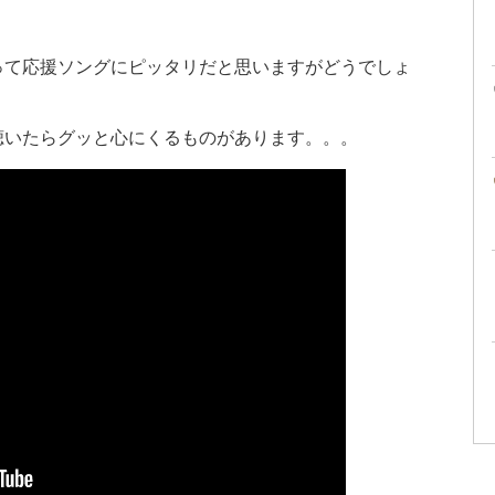
って応援ソングにピッタリだと思いますがどうでしょ
聴いたらグッと心にくるものがあります。。。