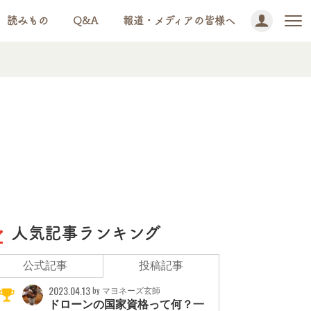
読みもの
Q&A
報道・メディアの皆様へ
人気記事ランキング
公式記事
投稿記事
2023.04.13
by マヨネーズ玄師
ドローンの国家資格って何？一