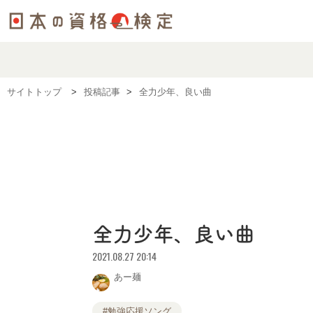
サイトトップ
投稿記事
全力少年、良い曲
全力少年、良い曲
2021.08.27 20:14
あー麺
#勉強応援ソング