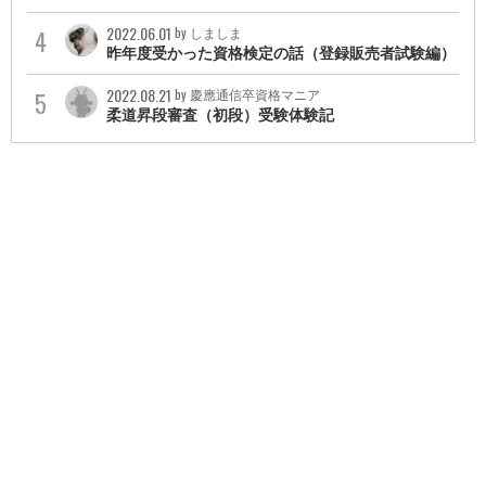
2022.06.01
by しましま
昨年度受かった資格検定の話（登録販売者試験編）
2022.08.21
by 慶應通信卒資格マニア
柔道昇段審査（初段）受験体験記