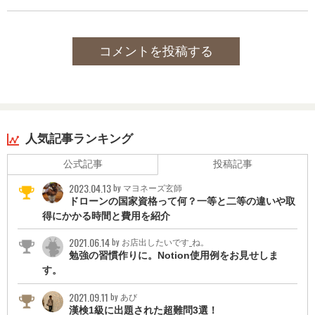
コメントを投稿する
人気記事ランキング
公式記事
投稿記事
2023.04.13
by マヨネーズ玄師
ドローンの国家資格って何？一等と二等の違いや取
得にかかる時間と費用を紹介
2021.06.14
by お店出したいです_ね。
勉強の習慣作りに。Notion使用例をお見せしま
す。
2021.09.11
by あび
漢検1級に出題された超難問3選！