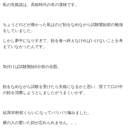
私の失敗談は、高校時代の冬の漢検です。
ちょうどのどが痛かった私はのど飴をなめながら試験開始前の勉強
をしていました。
しかし夢中になりすぎて、飴を食べ終えなければいけないことを考
えていなかったんです。
気付けば試験開始5分前の合図。
飴をなめながら試験を受けたら失格になるかと思い、慌てて口の中
の飴を消費しようとしましたがうまくいかず。
結局30秒前くらいになってバリバリ噛みました。
横の人の驚いた顔が忘れられません。。。