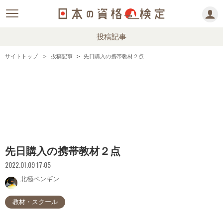
投稿記事
サイトトップ
投稿記事
先日購入の携帯教材２点
先日購入の携帯教材２点
2022.01.09 17:05
北極ペンギン
教材・スクール