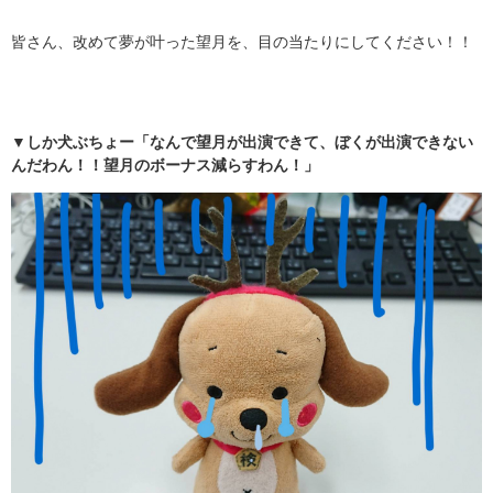
皆さん、改めて夢が叶った望月を、目の当たりにしてください！！
▼しか犬ぶちょー「なんで望月が出演できて、ぼくが出演できない
んだわん！！望月のボーナス減らすわん！」