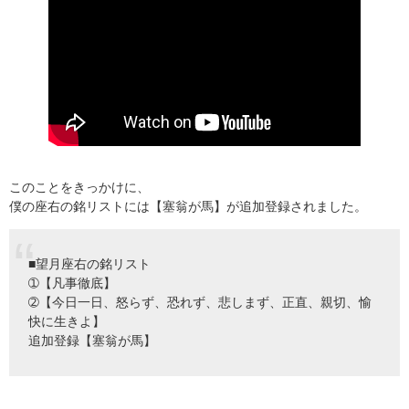
このことをきっかけに、
僕の座右の銘リストには【塞翁が馬】が追加登録されました。
■望月座右の銘リスト
➀【凡事徹底】
➁【今日一日、怒らず、恐れず、悲しまず、正直、親切、愉
快に生きよ】
追加登録【塞翁が馬】