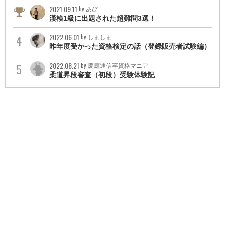
2021.09.11
by あび
・日商簿記検定3級
漢検1級に出題された超難問3選！
2022.06.01
by しましま
昨年度受かった資格検定の話（登録販売者試験編）
2022.08.21
by 慶應通信卒資格マニア
柔道昇段審査（初段）受験体験記