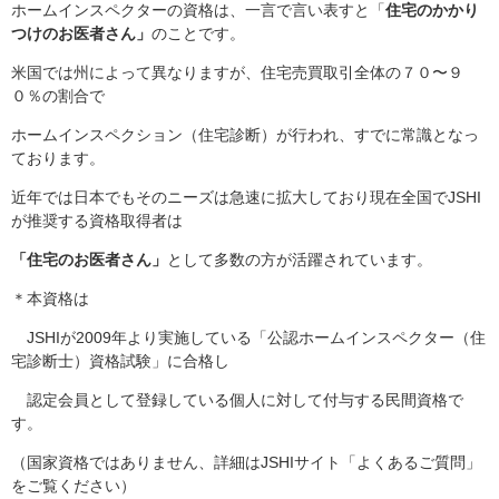
ホームインスペクターの資格は、一言で言い表すと「
住宅のかかり
つけのお医者さん」
のことです。
米国では州によって異なりますが、住宅売買取引全体の７０〜９
０％の割合で
ホームインスペクション（住宅診断）が行われ、すでに常識となっ
ております。
近年では日本でもそのニーズは急速に拡大しており現在全国でJSHI
が推奨する資格取得者は
「住宅のお医者さん」
として多数の方が活躍されています。
＊本資格は
JSHIが2009年より実施している「公認ホームインスペクター（住
宅診断士）資格試験」に合格し
認定会員として登録している個人に対して付与する民間資格で
す。
（国家資格ではありません、詳細はJSHIサイト「よくあるご質問」
をご覧ください）