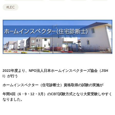
#LEC
​​2022年度より、NPO法人日本ホームインスペクターズ協会（JSH
I）が行う
ホームインスペクター（住宅診断士）資格取得の試験の実施が
年間4回（6・9・12・3月）のCBT試験方式となり大変受験しやすく
なりました。