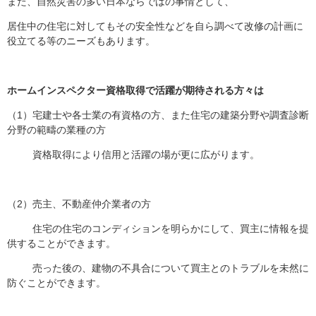
また、自然災害の多い日本ならではの事情として、
居住中の住宅に対してもその安全性などを自ら調べて改修の計画に
役立てる等のニーズもあります。
ホームインスペクター資格取得で活躍が期待される方々は
（1）宅建士や各士業の有資格の方、また住宅の建築分野や調査診断
分野の範疇の業種の方
資格取得により信用と活躍の場が更に広がります。
（2）売主、不動産仲介業者の方
住宅の住宅のコンディションを明らかにして、買主に情報を提
供することができます。
売った後の、建物の不具合について買主とのトラブルを未然に
防ぐことができます。​