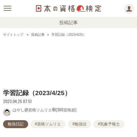
投稿記事
サイトトップ
投稿記事
学習記録（2023/4/25）
学習記録（2023/4/25）
2023.04.25 07:51
はやし@資格ソムリエ®(360資格超)
勉強日記
#資格ソムリエ
#勉強法
#気象予報士