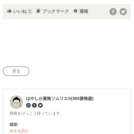
いいね
ブックマーク
通報
thumb_up
bookmarks
report
1
戻る
はやし@資格ソムリエ®(360資格超)
資格をけっこう持っています。
職業:
その他