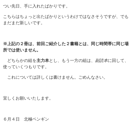
つい先日、手に入れたばかりです。
こちらはちょっと出たばかりというわけではなさそうですが、でも
まだまだ新しいです。
※上記の２冊は、前回ご紹介した２書籍とは、同じ時間帯に同じ場
所では使いません。
どちらかの組を
主力本
とし、もう一方の組は、
副読本
に回して、
使っていくつもりです。
これについては詳しくは書けません。ごめんなさい。
宜しくお願いいたします。
６月４日 北極ペンギン