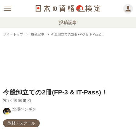
投稿記事
サイトトップ
投稿記事
今般卸立ての2冊(FP-3 & IT-Pass)！
今般卸立ての2冊(FP-3 & IT-Pass)！
2023.06.04 01:51
北極ペンギン
教材・スクール