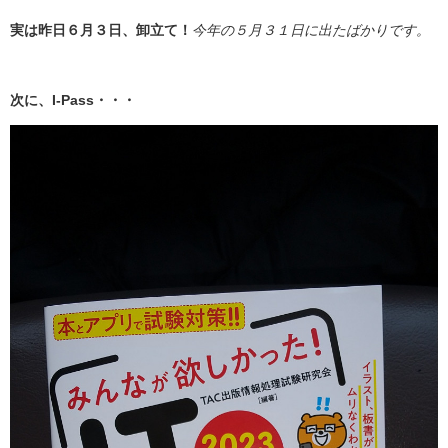
実は昨日６月３日、卸立て！
今年の５月３１日に出たばかりです。
次に、I-Pass・・・