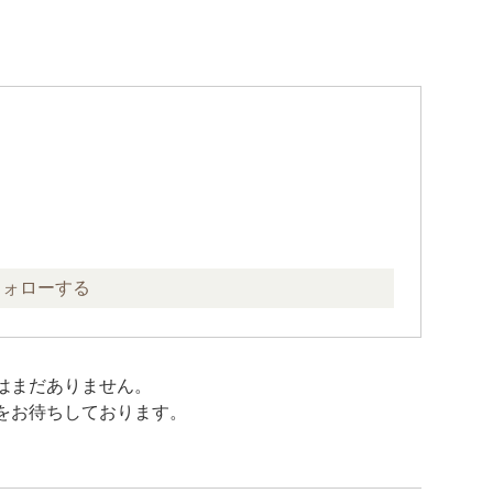
免
フォローする
はまだありません。
をお待ちしております。