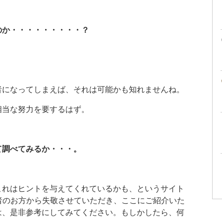
のか・・・・・・・・・？
。
者になってしまえば、それは可能かも知れませんね。
相当な努力を要するはず。
て調べてみるか・・・。
これはヒントを与えてくれているかも、というサイト
者のお方から失敬させていただき、ここにご紹介いた
は、是非参考にしてみてください。もしかしたら、何