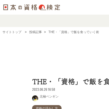
サイトトップ
投稿記事
THE・「資格」で飯を食っていく術
THE・「資格」で飯を
2023.06.26 16:58
北極ペンギン
資格の活かし方