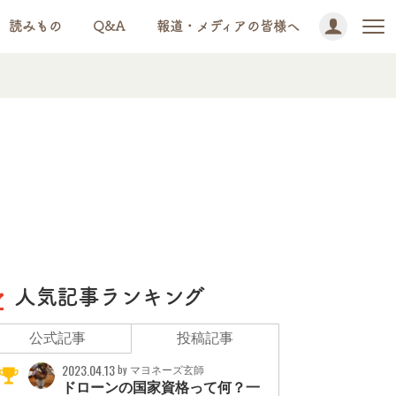
読みもの
Q&A
報道・メディアの皆様へ
人気記事ランキング
公式記事
投稿記事
2023.04.13
by マヨネーズ玄師
ドローンの国家資格って何？一