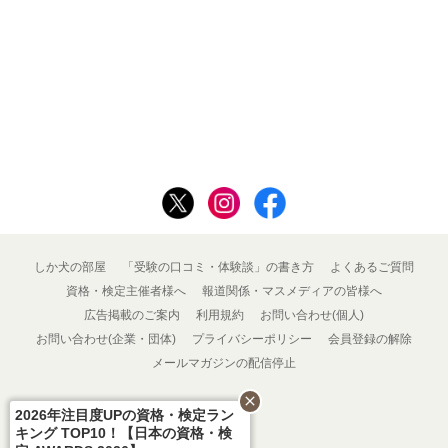
しか犬の部屋
「受験の口コミ・体験談」の書き方
よくあるご質問
資格・検定主催者様へ
報道関係・マスメディアの皆様へ
広告掲載のご案内
利用規約
お問い合わせ(個人)
お問い合わせ(企業・団体)
プライバシーポリシー
会員登録の解除
メールマガジンの配信停止
close
2026年注目度UPの資格・検定ラン
キング TOP10！【日本の資格・検