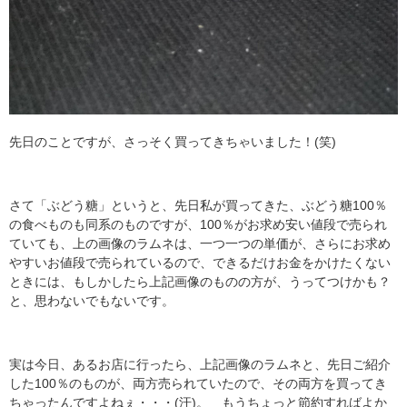
先日のことですが、さっそく買ってきちゃいました！(笑)
さて「ぶどう糖」というと、先日私が買ってきた、ぶどう糖100％
の食べものも同系のものですが、100％がお求め安い値段で売られ
ていても、上の画像のラムネは、一つ一つの単価が、さらにお求め
やすいお値段で売られているので、できるだけお金をかけたくない
ときには、もしかしたら上記画像のものの方が、うってつけかも？
と、思わないでもないです。
実は今日、あるお店に行ったら、上記画像のラムネと、先日ご紹介
した100％のものが、両方売られていたので、その両方を買ってき
ちゃったんですよねぇ・・・(汗)。 もうちょっと節約すればよか