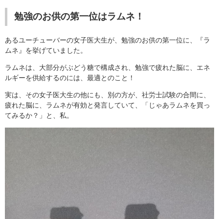
勉強のお供の第一位はラムネ！
あるユーチューバーの女子医大生が、勉強のお供の第一位に、『ラ
ムネ』を挙げていました。
ラムネは、大部分がぶどう糖で構成され、勉強で疲れた脳に、エネ
ルギーを供給するのには、最適とのこと！
実は、その女子医大生の他にも、別の方が、社労士試験の合間に、
疲れた脳に、ラムネが有効と発言していて、「じゃあラムネを買っ
てみるか？」と、私。