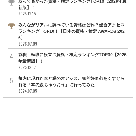
取って良かった資格・検定ランキングTOP10【2026年最
新版】！
2025.12.15
みんながリアルに調べている資格はどれ？総合アクセス
ランキング TOP10！【日本の資格・検定 AWARDS 202
6】
2026.07.09
就職・転職に役立つ資格・検定ランキングTOP30【2026
年最新版】！
2025.12.17
都内に現れた本と緑のオアシス。知的好奇心をくすぐら
れる「本の森ちゅうおう」に行ってみた
2024.07.05