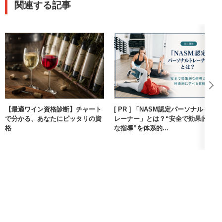
関連する記事
【最適ワイン資格診断】チャート
[ PR ] 「NASM認定パーソナルト
で分かる、あなたにピッタリの資
レーナー」とは？“安全で効果的
格
な指導”を体系的...