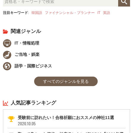
注目キーワード
:
韓国語
ファイナンシャル・プランナー
IT
英語
関連ジャンル
IT・情報処理
ご当地・娯楽
語学・国際ビジネス
すべてのジャンルを見る
人気記事ランキング
受験前に訪れたい！合格祈願におススメの神社11選
2020.10.05