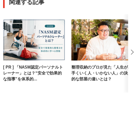
関連する記事
[ PR ] 「NASM認定パーソナルト
整理収納のプロが見た「人生が上
レーナー」とは？“安全で効果的
手くいく人・いかない人」の決定
な指導”を体系的...
的な部屋の違いとは？