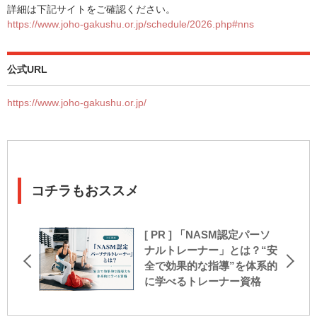
詳細は下記サイトをご確認ください。
https://www.joho-gakushu.or.jp/schedule/2026.php#nns
公式URL
https://www.joho-gakushu.or.jp/
コチラもおススメ
[ PR ] 「NASM認定パーソ
ナルトレーナー」とは？“安
全で効果的な指導”を体系的
に学べるトレーナー資格