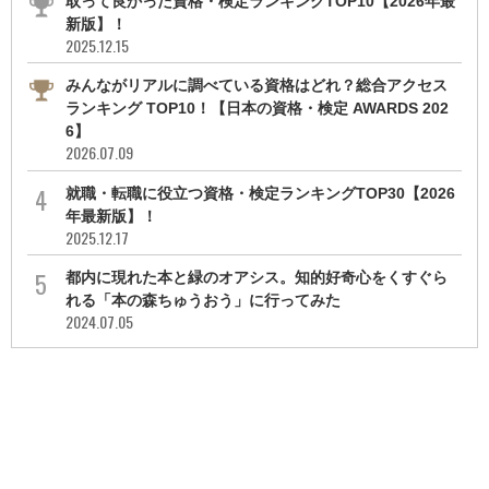
取って良かった資格・検定ランキングTOP10【2026年最
新版】！
2025.12.15
みんながリアルに調べている資格はどれ？総合アクセス
ランキング TOP10！【日本の資格・検定 AWARDS 202
6】
2026.07.09
就職・転職に役立つ資格・検定ランキングTOP30【2026
年最新版】！
2025.12.17
都内に現れた本と緑のオアシス。知的好奇心をくすぐら
れる「本の森ちゅうおう」に行ってみた
2024.07.05