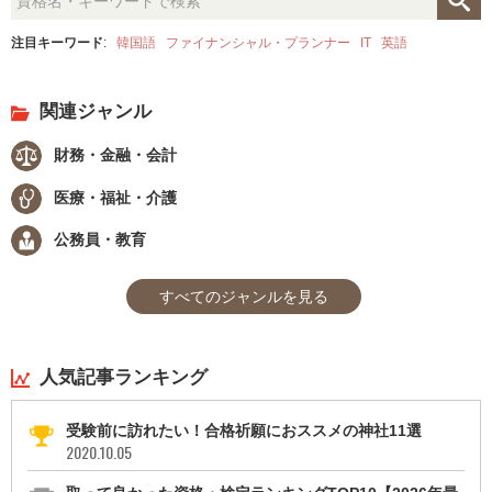
注目キーワード
:
韓国語
ファイナンシャル・プランナー
IT
英語
関連ジャンル
財務・金融・会計
医療・福祉・介護
公務員・教育
すべてのジャンルを見る
人気記事ランキング
受験前に訪れたい！合格祈願におススメの神社11選
2020.10.05