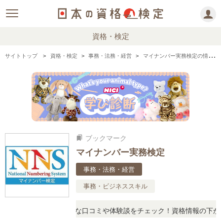
資格・検定
サイトトップ
資格・検定
事務・法務・経営
マイナンバー実務検定の情報まとめ・口コミ・体験談
ブックマーク
bookmarks
マイナンバー実務検定
事務・法務・経営
事務・ビジネススキル
に思ったら、リアルな口コミや体験談をチェック！資格情報の下からお