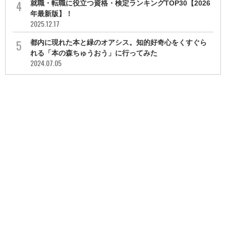
就職・転職に役立つ資格・検定ランキングTOP30【2026
年最新版】！
2025.12.17
都内に現れた本と緑のオアシス。知的好奇心をくすぐら
れる「本の森ちゅうおう」に行ってみた
2024.07.05