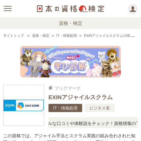
資格・検定
サイトトップ
資格・検定
IT・情報処理
EXINアジャイルスクラムの情報まとめ
ブックマーク
bookmarks
EXINアジャイルスクラム
IT・情報処理
ビジネス系
疑問に思ったら、リアルな口コミや体験談をチェック！資格情報の下か
この資格では、アジャイル手法とスクラム実践の組み合わされた知