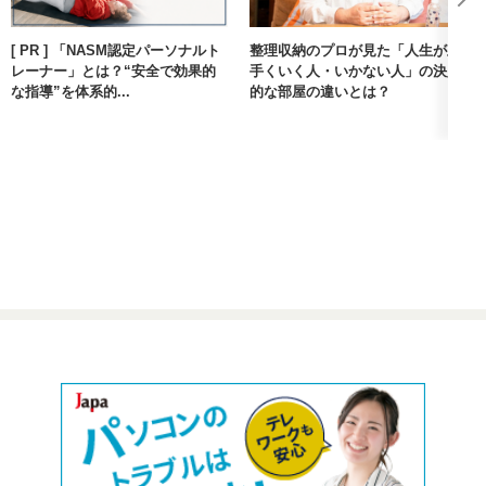
[ PR ] 「NASM認定パーソナルト
整理収納のプロが見た「人生が上
レーナー」とは？“安全で効果的
手くいく人・いかない人」の決定
な指導”を体系的...
的な部屋の違いとは？