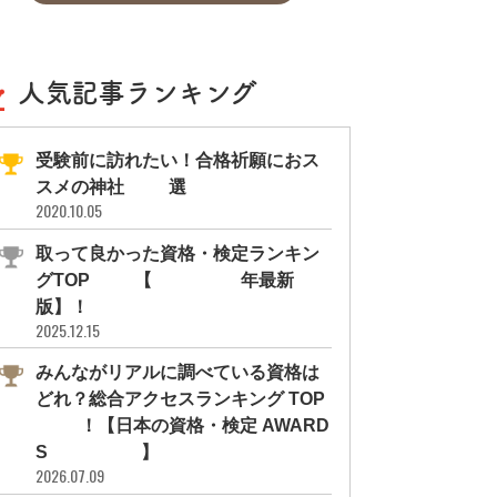
人気記事ランキング
受験前に訪れたい！合格祈願におス
スメの神社11選
2020.10.05
取って良かった資格・検定ランキン
グTOP10【2026年最新
版】！
2025.12.15
みんながリアルに調べている資格は
どれ？総合アクセスランキング TOP
10！【日本の資格・検定 AWARD
S 2026】
2026.07.09