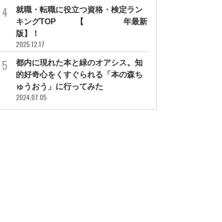
就職・転職に役立つ資格・検定ラン
キングTOP30【2026年最新
版】！
2025.12.17
都内に現れた本と緑のオアシス。知
的好奇心をくすぐられる「本の森ち
ゅうおう」に行ってみた
2024.07.05