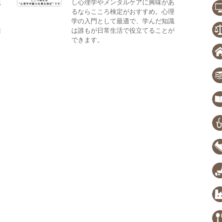
観
し心理学やメンタルケアに興味があ
。
るならこころ検定がおすすめ。心理
、
学の入門として最適で、学んだ知識
活
は誰もが日常生活で役立てることが
できます。