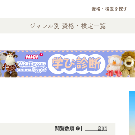
資格・検定を探す
ジャンル別 資格・検定一覧
help
閲覧数順
50音順