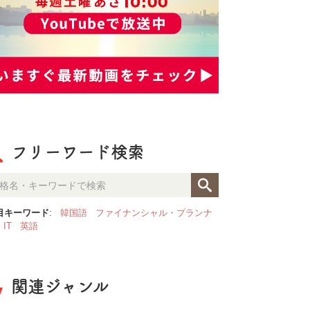
フリーワード検索
目キーワード
:
韓国語
ファイナンシャル・プランナ
IT
英語
関連ジャンル