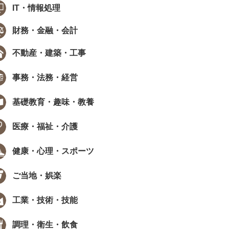
IT・情報処理
財務・金融・会計
不動産・建築・工事
事務・法務・経営
基礎教育・趣味・教養
医療・福祉・介護
健康・心理・スポーツ
ご当地・娯楽
工業・技術・技能
調理・衛生・飲食