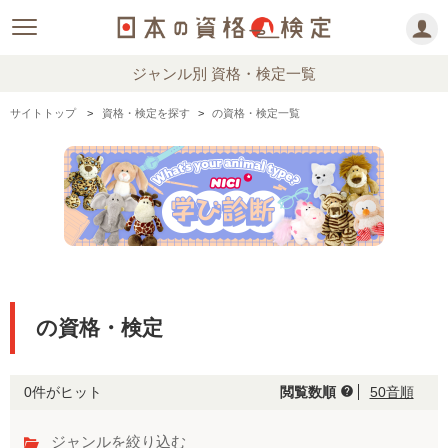
ジャンル別 資格・検定一覧
サイトトップ
資格・検定を探す
の資格・検定一覧
の資格・検定
0件がヒット
閲覧数順
50音順
help
ジャンルを絞り込む