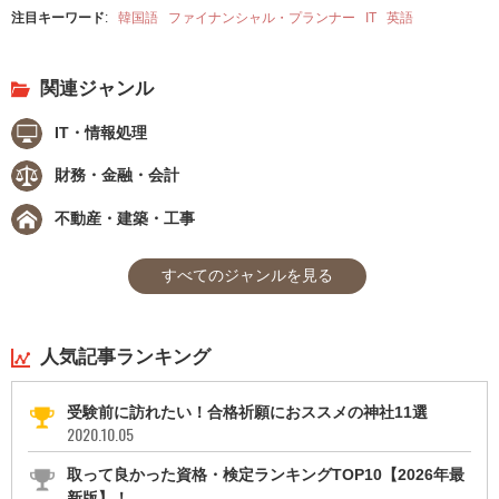
注目キーワード
:
韓国語
ファイナンシャル・プランナー
IT
英語
関連ジャンル
IT・情報処理
財務・金融・会計
不動産・建築・工事
すべてのジャンルを見る
人気記事ランキング
受験前に訪れたい！合格祈願におススメの神社11選
2020.10.05
取って良かった資格・検定ランキングTOP10【2026年最
新版】！