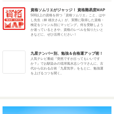
資格ソムリエがジャッジ！ 資格難易度MAP
500以上の資格を持つ「資格ソムリエ」こと、はや
し先生（林 雄次さん）が、実際に取得した資格・
検定をジャンル別にマッピング。何を受験しよう
か迷っているときや、資格のレベルを知りたいと
きなどに、ぜひ活用ください！
九星ナンバー別、勉強＆合格運アップ術！
人気テレビ番組『突然ですが占ってもいいです
か？』でお馴染みの琉球風水志シウマさんに、古
代から伝わる占術「九星気学」をもとに、勉強運
を上げるコツを聞く。