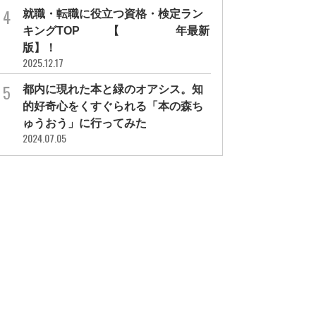
就職・転職に役立つ資格・検定ラン
キングTOP30【2026年最新
版】！
2025.12.17
都内に現れた本と緑のオアシス。知
的好奇心をくすぐられる「本の森ち
ゅうおう」に行ってみた
2024.07.05