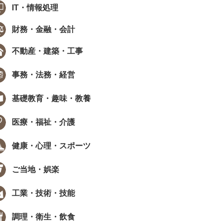
IT・情報処理
財務・金融・会計
不動産・建築・工事
事務・法務・経営
基礎教育・趣味・教養
医療・福祉・介護
健康・心理・スポーツ
ご当地・娯楽
工業・技術・技能
調理・衛生・飲食