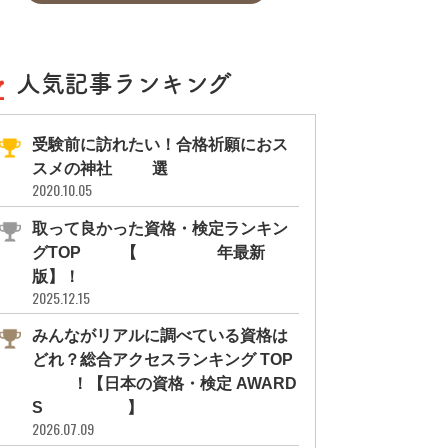
人気記事ランキング
受験前に訪れたい！合格祈願におス
スメの神社11選
2020.10.05
取って良かった資格・検定ランキン
グTOP10【2026年最新
版】！
2025.12.15
みんながリアルに調べている資格は
どれ？総合アクセスランキング TOP
10！【日本の資格・検定 AWARD
S 2026】
2026.07.09