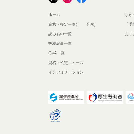
ホーム
しか
資格・検定一覧(50音順)
「受
読みもの一覧
よく
投稿記事一覧
Q&A一覧
資格・検定ニュース
インフォメーション