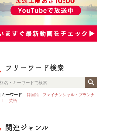
フリーワード検索
目キーワード
:
韓国語
ファイナンシャル・プランナ
IT
英語
関連ジャンル