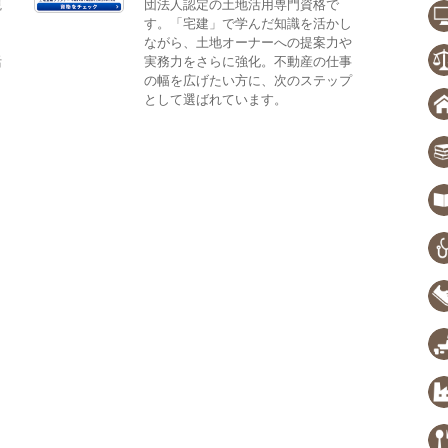
観
団法人認定の土地活用専門資格で
。
す。「宅建」で学んだ知識を活かし
、
ながら、土地オーナーへの提案力や
活
実務力をさらに強化。不動産の仕事
の幅を広げたい方に、次のステップ
として選ばれています。