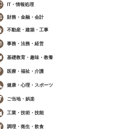
IT・情報処理
財務・金融・会計
不動産・建築・工事
事務・法務・経営
基礎教育・趣味・教養
医療・福祉・介護
健康・心理・スポーツ
ご当地・娯楽
工業・技術・技能
調理・衛生・飲食