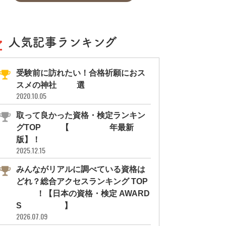
人気記事ランキング
受験前に訪れたい！合格祈願におス
スメの神社11選
2020.10.05
取って良かった資格・検定ランキン
グTOP10【2026年最新
版】！
2025.12.15
みんながリアルに調べている資格は
どれ？総合アクセスランキング TOP
10！【日本の資格・検定 AWARD
S 2026】
2026.07.09