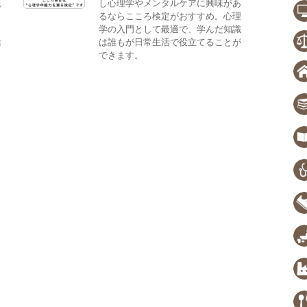
観
し心理学やメンタルケアに興味があ
。
るならこころ検定がおすすめ。心理
、
学の入門として最適で、学んだ知識
活
は誰もが日常生活で役立てることが
できます。