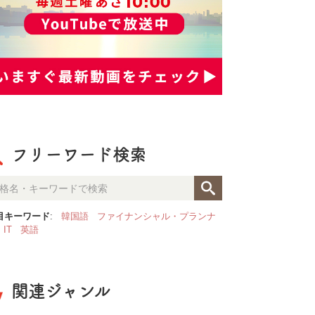
フリーワード検索
目キーワード
:
韓国語
ファイナンシャル・プランナ
IT
英語
関連ジャンル