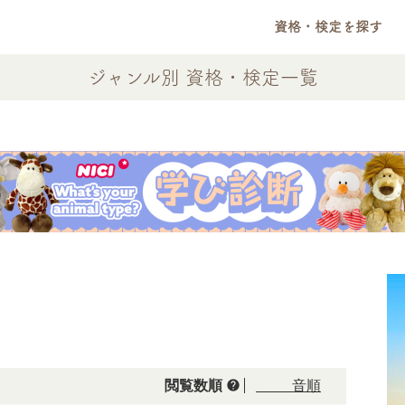
資格・検定を探す
ジャンル別 資格・検定一覧
help
閲覧数順
50音順