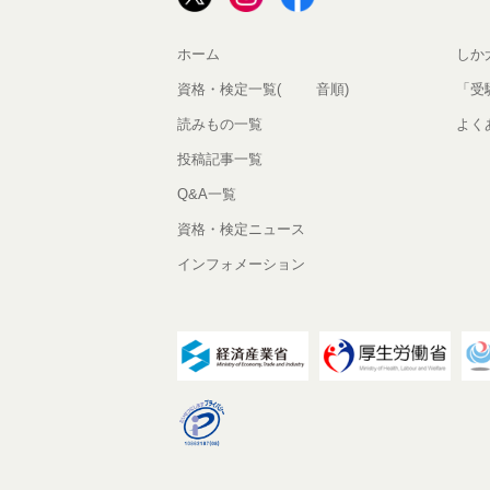
ホーム
しか
資格・検定一覧(50音順)
「受
読みもの一覧
よく
投稿記事一覧
Q&A一覧
資格・検定ニュース
インフォメーション