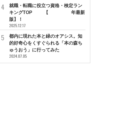
就職・転職に役立つ資格・検定ラン
キングTOP30【2026年最新
版】！
2025.12.17
都内に現れた本と緑のオアシス。知
的好奇心をくすぐられる「本の森ち
ゅうおう」に行ってみた
2024.07.05