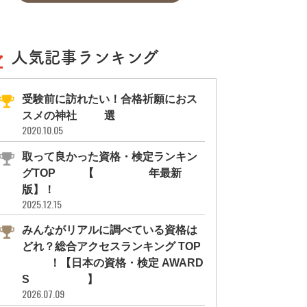
人気記事ランキング
受験前に訪れたい！合格祈願におス
スメの神社11選
2020.10.05
取って良かった資格・検定ランキン
グTOP10【2026年最新
版】！
2025.12.15
みんながリアルに調べている資格は
どれ？総合アクセスランキング TOP
10！【日本の資格・検定 AWARD
S 2026】
2026.07.09