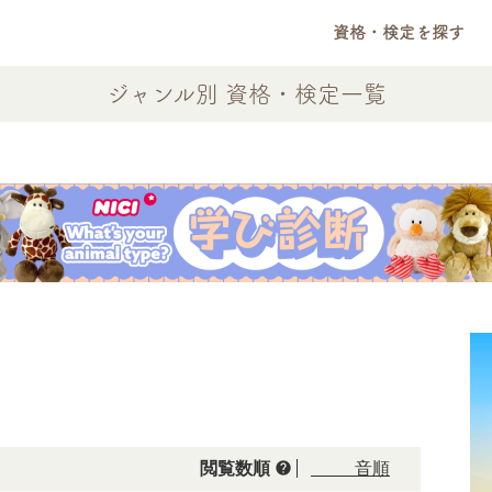
資格・検定を探す
ジャンル別 資格・検定一覧
help
閲覧数順
50音順