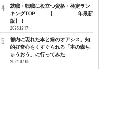
就職・転職に役立つ資格・検定ラン
キングTOP30【2026年最新
版】！
2025.12.17
都内に現れた本と緑のオアシス。知
的好奇心をくすぐられる「本の森ち
ゅうおう」に行ってみた
2024.07.05