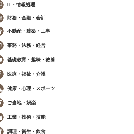
IT・情報処理
財務・金融・会計
不動産・建築・工事
事務・法務・経営
基礎教育・趣味・教養
医療・福祉・介護
健康・心理・スポーツ
ご当地・娯楽
工業・技術・技能
調理・衛生・飲食