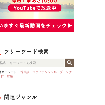
フリーワード検索
目キーワード
:
韓国語
ファイナンシャル・プランナ
IT
英語
関連ジャンル