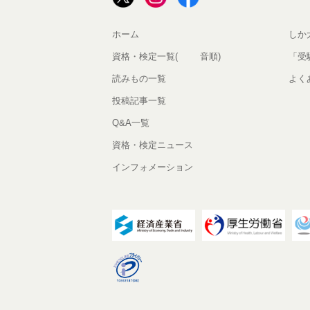
ホーム
しか
資格・検定一覧(50音順)
「受
読みもの一覧
よく
投稿記事一覧
Q&A一覧
資格・検定ニュース
インフォメーション