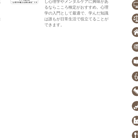
観
し心理学やメンタルケアに興味があ
。
るならこころ検定がおすすめ。心理
、
学の入門として最適で、学んだ知識
活
は誰もが日常生活で役立てることが
できます。