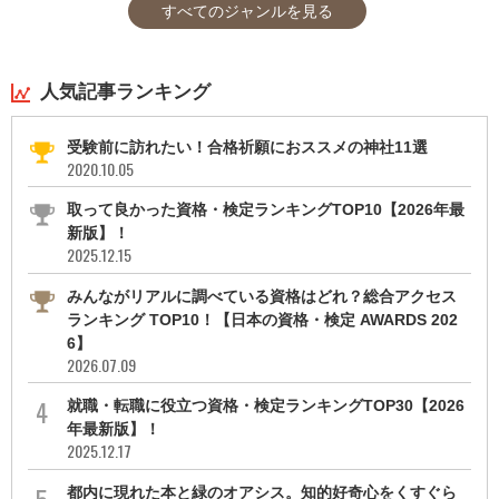
すべてのジャンルを見る
人気記事ランキング
受験前に訪れたい！合格祈願におススメの神社11選
2020.10.05
取って良かった資格・検定ランキングTOP10【2026年最
新版】！
2025.12.15
みんながリアルに調べている資格はどれ？総合アクセス
ランキング TOP10！【日本の資格・検定 AWARDS 202
6】
2026.07.09
就職・転職に役立つ資格・検定ランキングTOP30【2026
年最新版】！
2025.12.17
都内に現れた本と緑のオアシス。知的好奇心をくすぐら