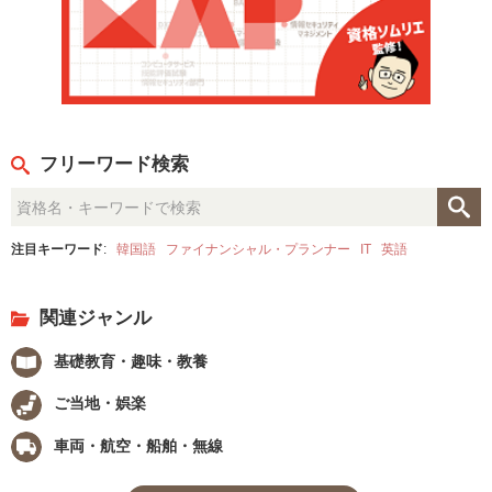
フリーワード検索
注目キーワード
:
韓国語
ファイナンシャル・プランナー
IT
英語
関連ジャンル
基礎教育・趣味・教養
ご当地・娯楽
車両・航空・船舶・無線