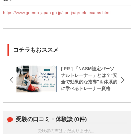
https://www.gr.emb-japan.go.jp/itpr_ja/greek_exams.html
コチラもおススメ
[ PR ] 「NASM認定パーソ
ナルトレーナー」とは？“安
全で効果的な指導”を体系的
に学べるトレーナー資格
受験の口コミ・体験談 (0件)
受験者の声はまだありません。