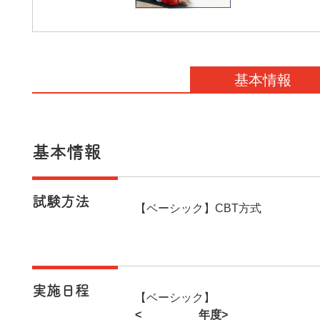
基本情報
基本情報
試験方法
【ベーシック】CBT方式
実施日程
【ベーシック】
<2026年度>