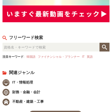
フリーワード検索
注目キーワード
:
韓国語
ファイナンシャル・プランナー
IT
英語
関連ジャンル
IT・情報処理
財務・金融・会計
不動産・建築・工事