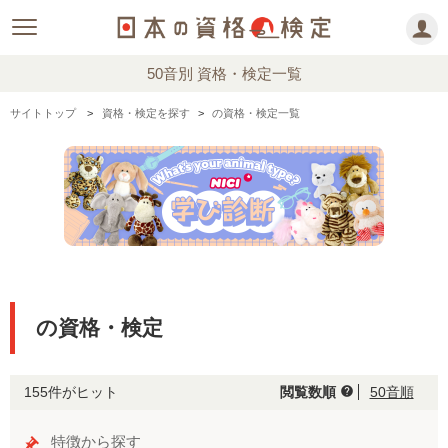
50音別 資格・検定一覧
サイトトップ
資格・検定を探す
の資格・検定一覧
の資格・検定
155件がヒット
閲覧数順
50音順
help
特徴から探す