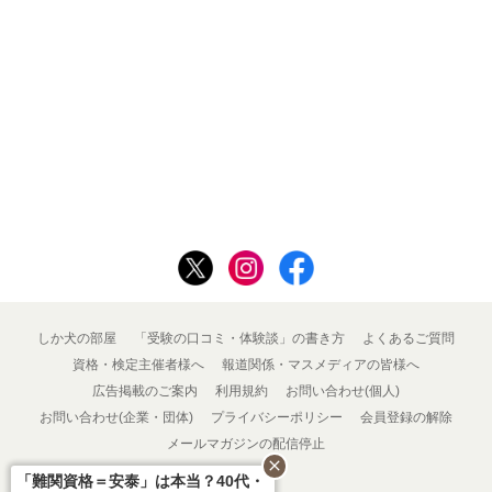
しか犬の部屋
「受験の口コミ・体験談」の書き方
よくあるご質問
資格・検定主催者様へ
報道関係・マスメディアの皆様へ
広告掲載のご案内
利用規約
お問い合わせ(個人)
お問い合わせ(企業・団体)
プライバシーポリシー
会員登録の解除
メールマガジンの配信停止
close
「難関資格＝安泰」は本当？40代・