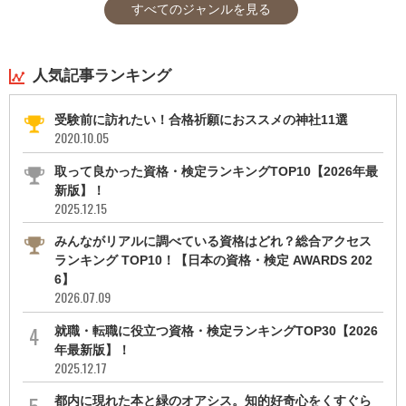
すべてのジャンルを見る
人気記事ランキング
受験前に訪れたい！合格祈願におススメの神社11選
2020.10.05
取って良かった資格・検定ランキングTOP10【2026年最
新版】！
2025.12.15
みんながリアルに調べている資格はどれ？総合アクセス
ランキング TOP10！【日本の資格・検定 AWARDS 202
6】
2026.07.09
就職・転職に役立つ資格・検定ランキングTOP30【2026
年最新版】！
2025.12.17
都内に現れた本と緑のオアシス。知的好奇心をくすぐら