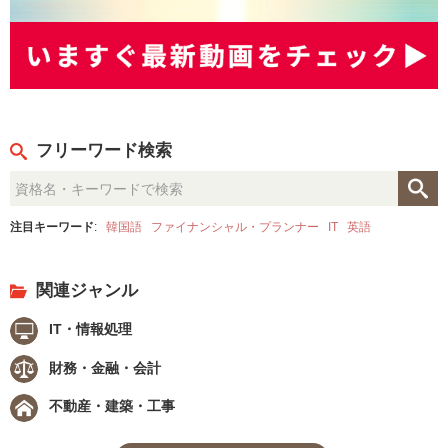
フリーワード検索
注目キーワード
:
韓国語
ファイナンシャル・プランナー
IT
英語
関連ジャンル
IT・情報処理
財務・金融・会計
不動産・建築・工事