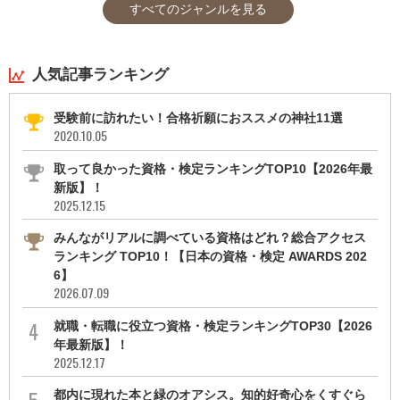
すべてのジャンルを見る
人気記事ランキング
受験前に訪れたい！合格祈願におススメの神社11選
2020.10.05
取って良かった資格・検定ランキングTOP10【2026年最
新版】！
2025.12.15
みんながリアルに調べている資格はどれ？総合アクセス
ランキング TOP10！【日本の資格・検定 AWARDS 202
6】
2026.07.09
就職・転職に役立つ資格・検定ランキングTOP30【2026
年最新版】！
2025.12.17
都内に現れた本と緑のオアシス。知的好奇心をくすぐら