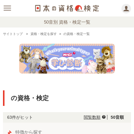
50音別 資格・検定一覧
サイトトップ
資格・検定を探す
の資格・検定一覧
の資格・検定
63件がヒット
閲覧数順
50音順
help
特徴から探す