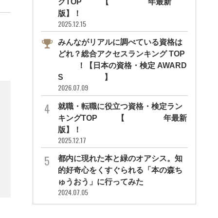
グTOP10【2026年最新
版】！
2025.12.15
みんながリアルに調べている資格は
どれ？総合アクセスランキング TOP
10！【日本の資格・検定 AWARD
S 2026】
2026.07.09
就職・転職に役立つ資格・検定ラン
キングTOP30【2026年最新
版】！
2025.12.17
都内に現れた本と緑のオアシス。知
的好奇心をくすぐられる「本の森ち
ゅうおう」に行ってみた
2024.07.05