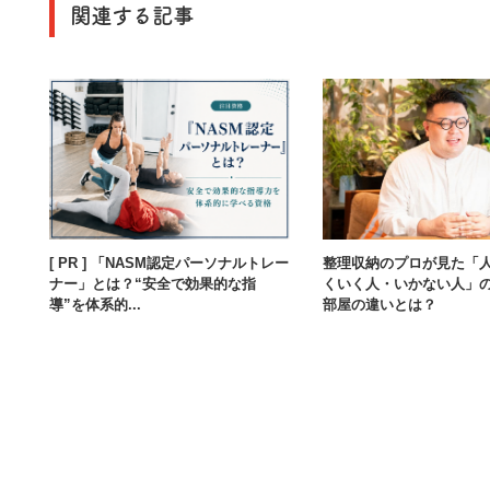
関連する記事
[ PR ] 「NASM認定パーソナルトレー
整理収納のプロが見た「
ナー」とは？“安全で効果的な指
くいく人・いかない人」
導”を体系的...
部屋の違いとは？