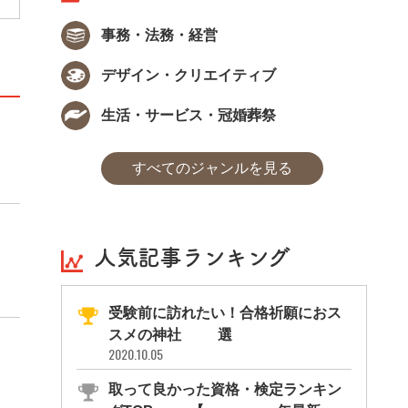
事務・法務・経営
デザイン・クリエイティブ
生活・サービス・冠婚葬祭
すべてのジャンルを見る
人気記事ランキング
受験前に訪れたい！合格祈願におス
スメの神社11選
2020.10.05
取って良かった資格・検定ランキン