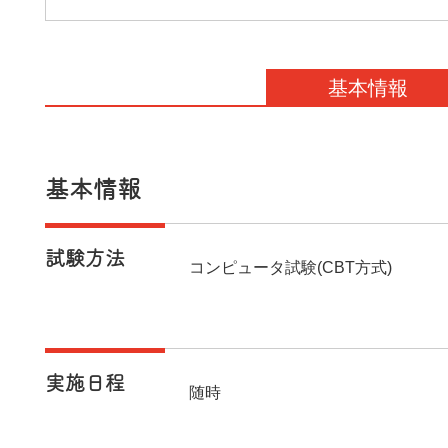
基本情報
基本情報
試験方法
コンピュータ試験(CBT方式)
実施日程
随時