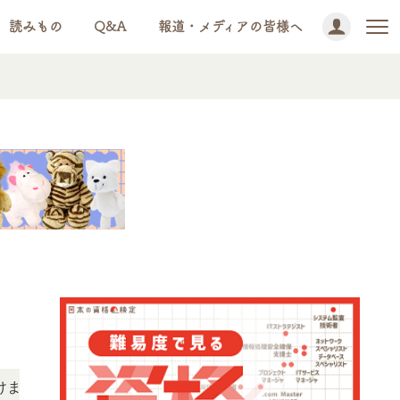
読みもの
Q&A
報道・メディアの皆様へ
NEWS!
。
「この検定、難しい？」「どんな試験？」と疑問