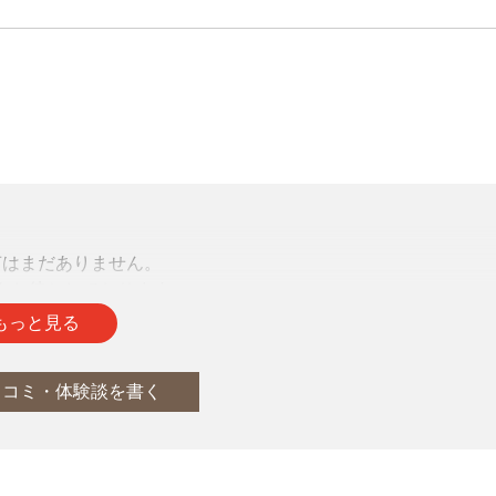
声はまだありません。
をお待ちしております。
もっと見る
口コミ・体験談を書く