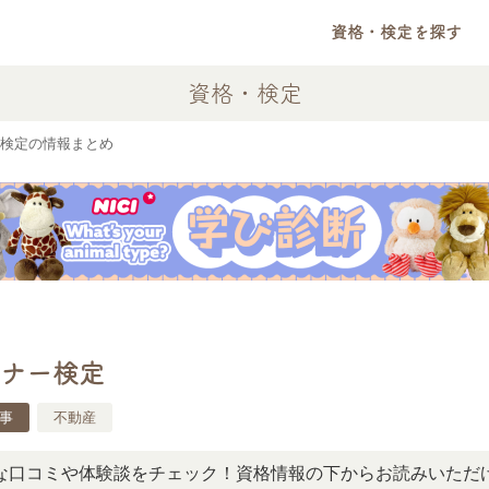
資格・検定を探す
資格・検定
検定の情報まとめ
ナー検定
事
不動産
ミや体験談をチェック！資格情報の下からお読みいただけます