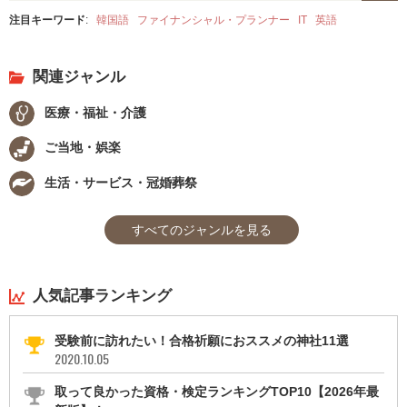
注目キーワード
:
韓国語
ファイナンシャル・プランナー
IT
英語
関連ジャンル
医療・福祉・介護
ご当地・娯楽
生活・サービス・冠婚葬祭
すべてのジャンルを見る
人気記事ランキング
受験前に訪れたい！合格祈願におススメの神社11選
2020.10.05
取って良かった資格・検定ランキングTOP10【2026年最