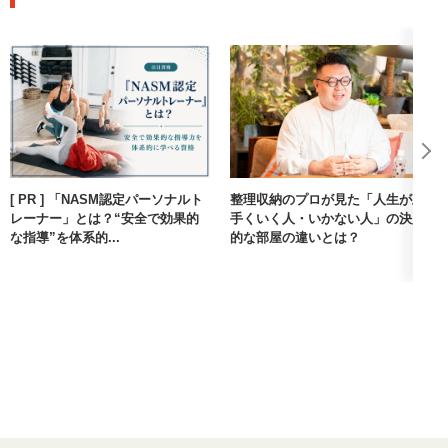
[ PR ] 「NASM認定パーソナルト
整理収納のプロが見た「人生が上
レーナー」とは？“安全で効果的
手くいく人・いかない人」の決定
な指導”を体系的...
的な部屋の違いとは？