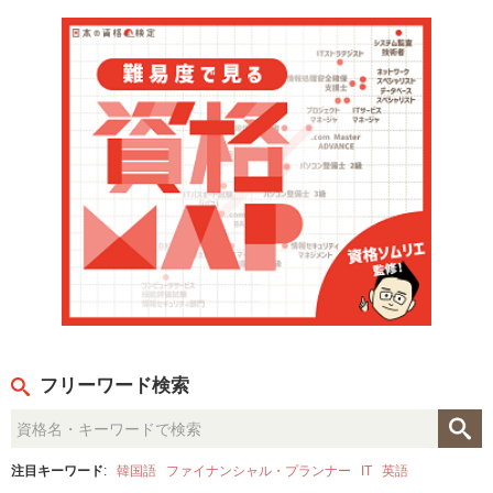
フリーワード検索
注目キーワード
:
韓国語
ファイナンシャル・プランナー
IT
英語