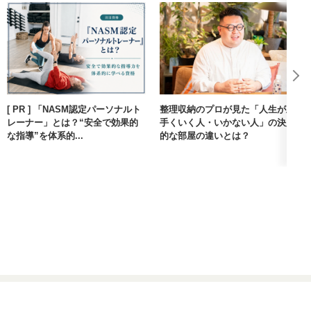
[ PR ] 「NASM認定パーソナルト
整理収納のプロが見た「人生が上
レーナー」とは？“安全で効果的
手くいく人・いかない人」の決定
な指導”を体系的...
的な部屋の違いとは？