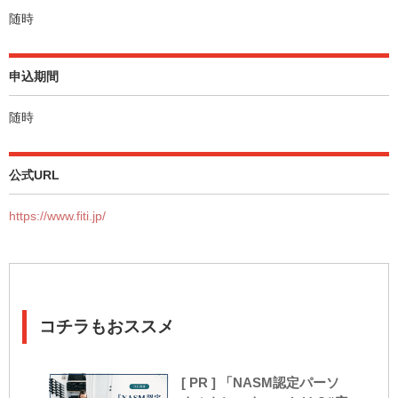
随時
申込期間
随時
公式URL
https://www.fiti.jp/
コチラもおススメ
[ PR ] 「NASM認定パーソ