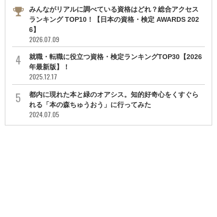
みんながリアルに調べている資格はどれ？総合アクセス
ランキング TOP10！【日本の資格・検定 AWARDS 202
6】
2026.07.09
就職・転職に役立つ資格・検定ランキングTOP30【2026
年最新版】！
2025.12.17
都内に現れた本と緑のオアシス。知的好奇心をくすぐら
れる「本の森ちゅうおう」に行ってみた
2024.07.05