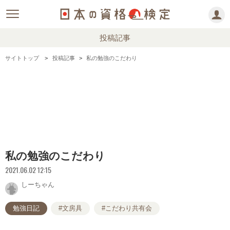
投稿記事
サイトトップ
投稿記事
私の勉強のこだわり
私の勉強のこだわり
2021.06.02 12:15
しーちゃん
勉強日記
#文房具
#こだわり共有会