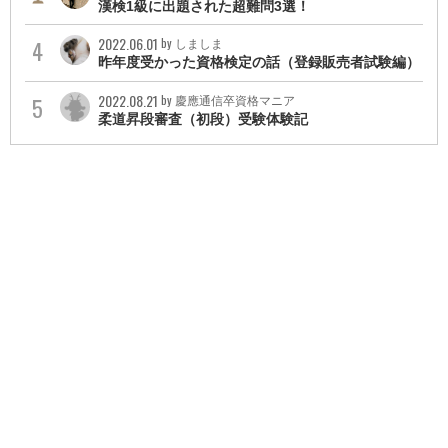
漢検1級に出題された超難問3選！
2022.06.01
by しましま
昨年度受かった資格検定の話（登録販売者試験編）
2022.08.21
by 慶應通信卒資格マニア
柔道昇段審査（初段）受験体験記