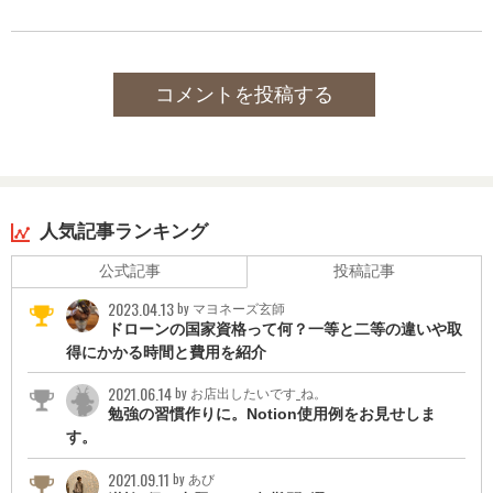
コメントを投稿する
人気記事ランキング
公式記事
投稿記事
2023.04.13
by マヨネーズ玄師
ドローンの国家資格って何？一等と二等の違いや取
得にかかる時間と費用を紹介
2021.06.14
by お店出したいです_ね。
勉強の習慣作りに。Notion使用例をお見せしま
す。
2021.09.11
by あび