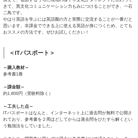
きて、異文化コミュニケーション力もみにつけることができ、一石
二鳥です。
やはり英語を学ぶには英語圏の方と実際に交流することが一番だと
思います。非課金でできる上に使える英語が身につくため、とても
おススメの方法です。ぜひお試しください！
​＜ITパスポート＞
～購入教材～
参考書1冊
～課金額～
約1,800円（受験料除く）
～工夫した点～
ITパスポートはなんと、インターネット上に過去問が無料で公開さ
れており、参考書を２周ほどしてからは過去問をひたすら解くとい
う勉強法をしていました。