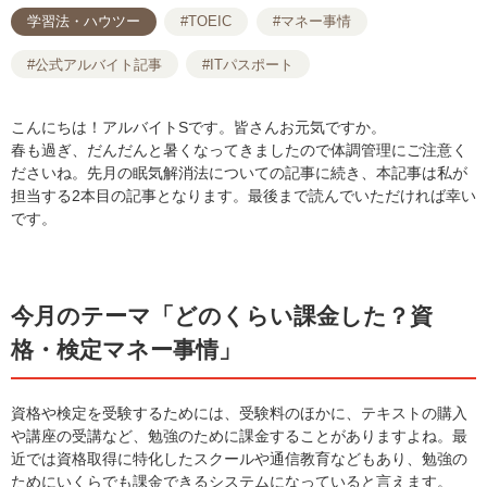
学習法・ハウツー
#TOEIC
#マネー事情
#公式アルバイト記事
#ITパスポート
こんにちは！アルバイトSです。皆さんお元気ですか。
春も過ぎ、だんだんと暑くなってきましたので体調管理にご注意く
ださいね。先月の眠気解消法についての記事に続き、本記事は私が
担当する2本目の記事となります。最後まで読んでいただければ幸い
です。
今月のテーマ「どのくらい課金した？資
格・検定マネー事情」
資格や検定を受験するためには、受験料のほかに、テキストの購入
や講座の受講など、勉強のために課金することがありますよね。最
近では資格取得に特化したスクールや通信教育などもあり、勉強の
ためにいくらでも課金できるシステムになっていると言えます。