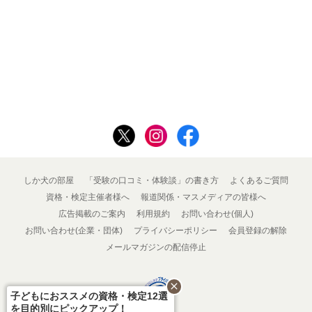
しか犬の部屋
「受験の口コミ・体験談」の書き方
よくあるご質問
資格・検定主催者様へ
報道関係・マスメディアの皆様へ
広告掲載のご案内
利用規約
お問い合わせ(個人)
お問い合わせ(企業・団体)
プライバシーポリシー
会員登録の解除
メールマガジンの配信停止
close
子どもにおススメの資格・検定12選
を目的別にピックアップ！